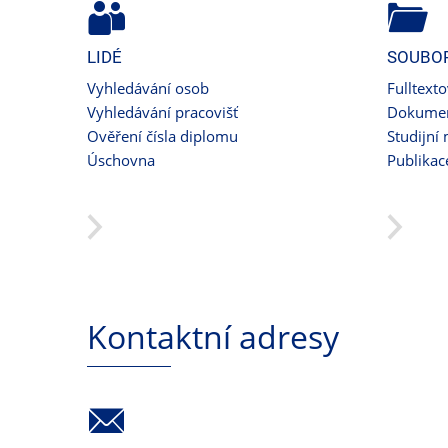
LIDÉ
SOUBO
Vyhledávání osob
Fulltext
Vyhledávání pracovišť
Dokumen
Ověření čísla diplomu
Studijní 
Úschovna
Publikac
Kontaktní adresy