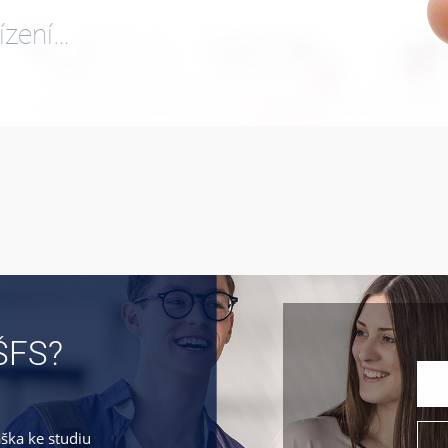
ízení…
ŠFS?
áška ke studiu