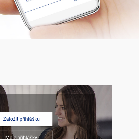
Založit přihlášku
Moje přihlášky