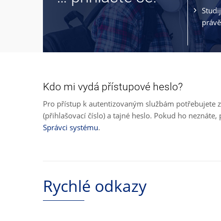
Studi
právě
Kdo mi vydá přístupové heslo?
Pro přístup k autentizovaným službám potřebujete z
(přihlašovací číslo) a tajné heslo. Pokud ho neznát
Správci systému
.
Rychlé odkazy