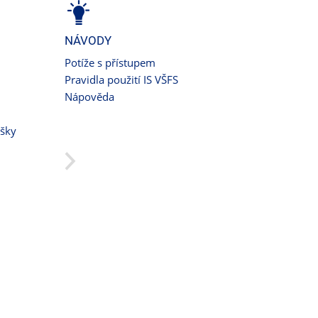
NÁVODY
Potíže s přístupem
Pravidla použití IS VŠFS
Nápověda
ušky