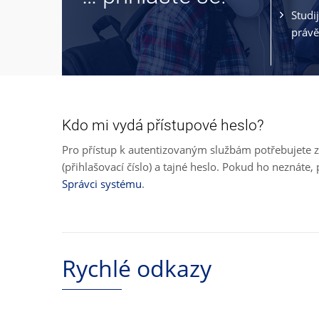
Studi
právě
Kdo mi vydá přístupové heslo?
Pro přístup k autentizovaným službám potřebujete z
(přihlašovací číslo) a tajné heslo. Pokud ho neznát
Správci systému
.
Rychlé odkazy