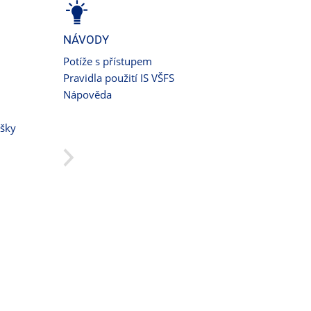
NÁVODY
Potíže s přístupem
Pravidla použití IS VŠFS
Nápověda
ušky