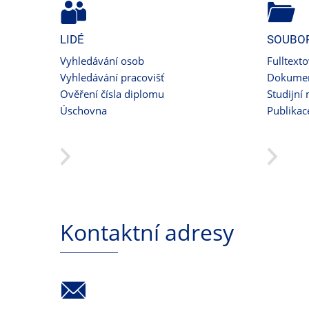
LIDÉ
SOUBO
Vyhledávání osob
Fulltext
Vyhledávání pracovišť
Dokumen
Ověření čísla diplomu
Studijní 
Úschovna
Publikac
Kontaktní adresy