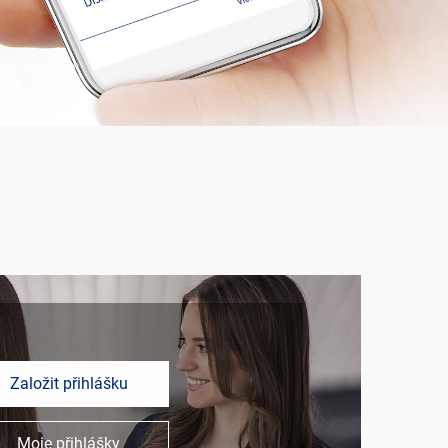
Založit přihlášku
Moje přihlášky