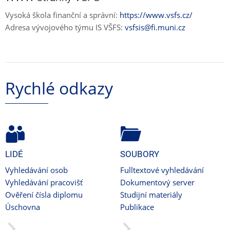
Vysoká škola finanční a správní:
https://www.vsfs.cz/
Adresa vývojového týmu IS VŠFS:
vsfsis@fi.muni.cz
Rychlé odkazy
LIDÉ
SOUBORY
Vyhledávání osob
Fulltextové vyhledávání
Vyhledávání pracovišť
Dokumentový server
Ověření čísla diplomu
Studijní materiály
Úschovna
Publikace