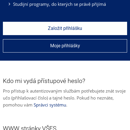
Studijní programy, do kterých se právě přijímá
Založit přihlášku
Moje přihlášky
Kdo mi vydá přístupové heslo?
Pro přístup k autentizovaným službám potřebujete znát svoje
učo (přihlašovací číslo) a tajné heslo. Pokud ho neznáte,
pomohou vám
Správci systému
.
WWW stránky VŠFS