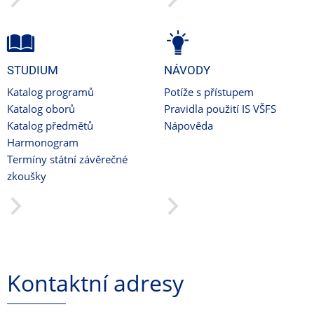
STUDIUM
NÁVODY
Katalog programů
Potíže s přístupem
Katalog oborů
Pravidla použití IS VŠFS
Katalog předmětů
Nápověda
Harmonogram
Termíny státní závěrečné
zkoušky
Kontaktní adresy