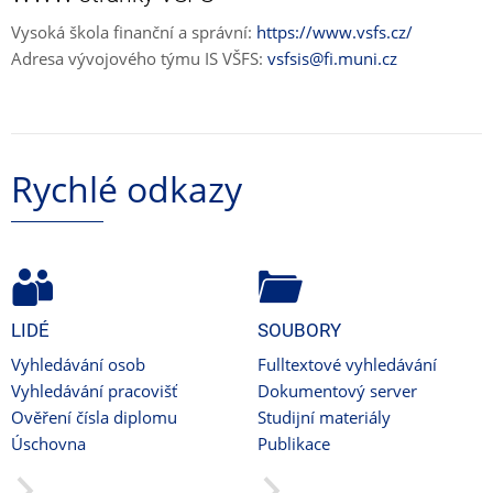
Vysoká škola finanční a správní:
https://www.vsfs.cz/
Adresa vývojového týmu IS VŠFS:
vsfsis@fi.muni.cz
Rychlé odkazy
LIDÉ
SOUBORY
Vyhledávání osob
Fulltextové vyhledávání
Vyhledávání pracovišť
Dokumentový server
Ověření čísla diplomu
Studijní materiály
Úschovna
Publikace