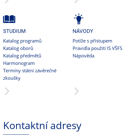
STUDIUM
NÁVODY
Katalog programů
Potíže s přístupem
Katalog oborů
Pravidla použití IS VŠFS
Katalog předmětů
Nápověda
Harmonogram
Termíny státní závěrečné
zkoušky
Kontaktní adresy