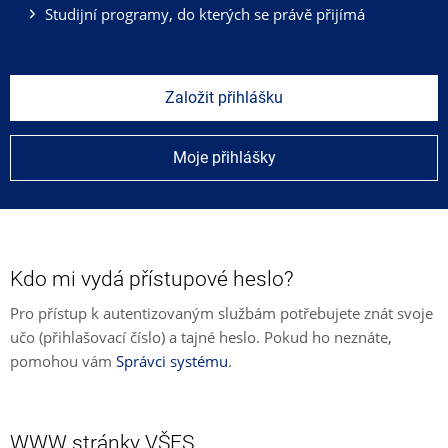
Studijní programy, do kterých se právě přijímá
Založit přihlášku
Moje přihlášky
Kdo mi vydá přístupové heslo?
Pro přístup k autentizovaným službám potřebujete znát svoje
učo (přihlašovací číslo) a tajné heslo. Pokud ho neznáte,
pomohou vám
Správci systému
.
WWW stránky VŠFS