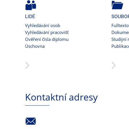
LIDÉ
SOUBO
Vyhledávání osob
Fulltext
Vyhledávání pracovišť
Dokumen
Ověření čísla diplomu
Studijní 
Úschovna
Publikac
Kontaktní adresy