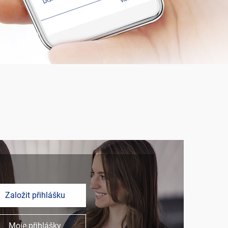
Založit přihlášku
Moje přihlášky