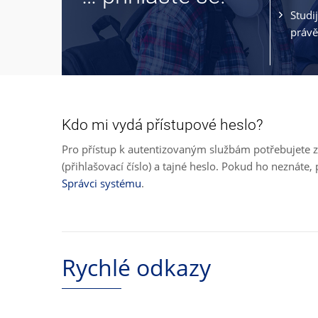
Studi
právě
Kdo mi vydá přístupové heslo?
Pro přístup k autentizovaným službám potřebujete z
(přihlašovací číslo) a tajné heslo. Pokud ho neznát
Správci systému
.
Rychlé odkazy