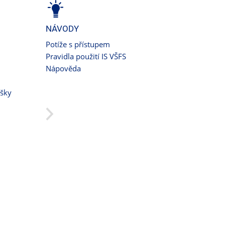
NÁVODY
Potíže s přístupem
Pravidla použití IS VŠFS
Nápověda
ušky