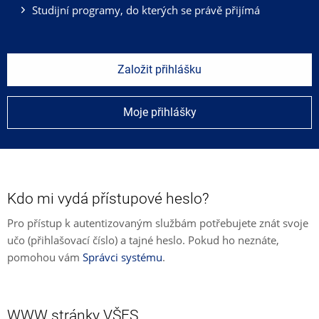
Studijní programy, do kterých se právě přijímá
Založit přihlášku
Moje přihlášky
Kdo mi vydá přístupové heslo?
Pro přístup k autentizovaným službám potřebujete znát svoje
učo (přihlašovací číslo) a tajné heslo. Pokud ho neznáte,
pomohou vám
Správci systému
.
WWW stránky VŠFS