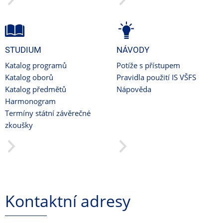
STUDIUM
NÁVODY
Katalog programů
Potíže s přístupem
Katalog oborů
Pravidla použití IS VŠFS
Katalog předmětů
Nápověda
Harmonogram
Termíny státní závěrečné
zkoušky
Kontaktní adresy