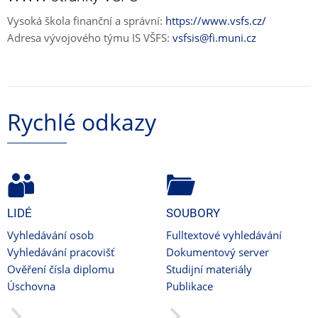
Vysoká škola finanční a správní:
https://www.vsfs.cz/
Adresa vývojového týmu IS VŠFS:
vsfsis@fi.muni.cz
Rychlé odkazy
LIDÉ
SOUBORY
Vyhledávání osob
Fulltextové vyhledávání
Vyhledávání pracovišť
Dokumentový server
Ověření čísla diplomu
Studijní materiály
Úschovna
Publikace