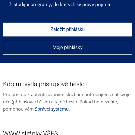
Studijní programy, do kterých se právě přijímá
Založit přihlášku
Moje přihlášky
Kdo mi vydá přístupové heslo?
Pro přístup k autentizovaným službám potřebujete znát svoje
učo (přihlašovací číslo) a tajné heslo. Pokud ho neznáte,
pomohou vám
Správci systému
.
WWW stránky VŠFS