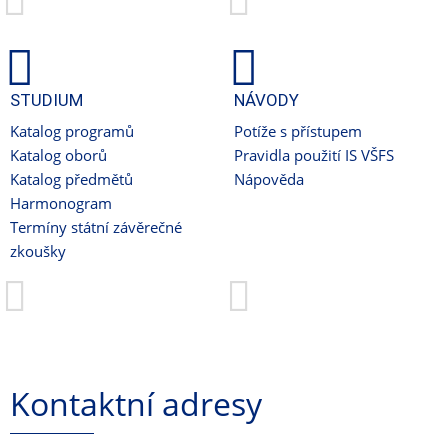
STUDIUM
NÁVODY
Katalog programů
Potíže s přístupem
Katalog oborů
Pravidla použití IS VŠFS
Katalog předmětů
Nápověda
Harmonogram
Termíny státní závěrečné
zkoušky
Kontaktní adresy