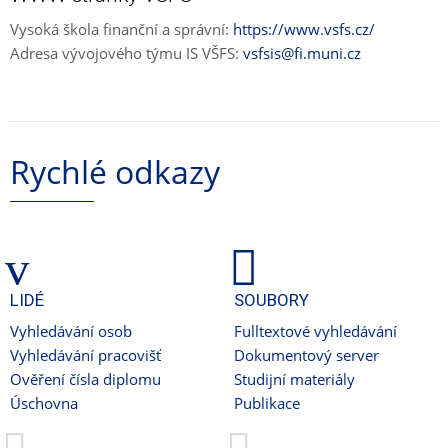
Vysoká škola finanční a správní:
https://www.vsfs.cz/
Adresa vývojového týmu IS VŠFS:
vsfsis@fi.muni.cz
Rychlé odkazy
LIDÉ
SOUBORY
Vyhledávání osob
Fulltextové vyhledávání
Vyhledávání pracovišť
Dokumentový server
Ověření čísla diplomu
Studijní materiály
Úschovna
Publikace