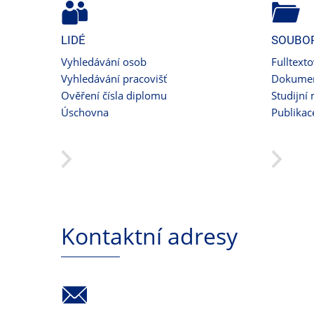
LIDÉ
SOUBO
Vyhledávání osob
Fulltext
Vyhledávání pracovišť
Dokumen
Ověření čísla diplomu
Studijní 
Úschovna
Publikac
Kontaktní adresy