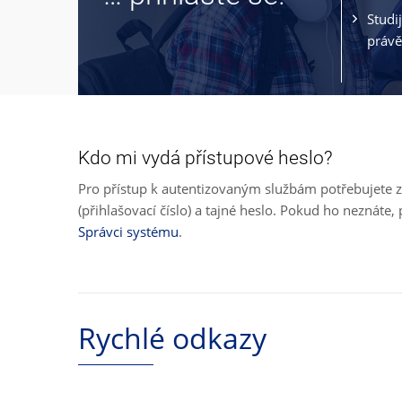
Studi
právě
Kdo mi vydá přístupové heslo?
Pro přístup k autentizovaným službám potřebujete z
(přihlašovací číslo) a tajné heslo. Pokud ho neznát
Správci systému
.
Rychlé odkazy