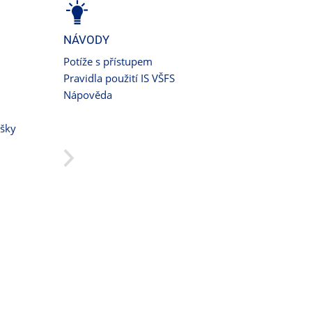
NÁVODY
Potíže s přístupem
Pravidla použití IS VŠFS
Nápověda
ušky