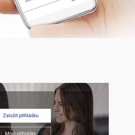
Založit přihlášku
Moje přihlášky