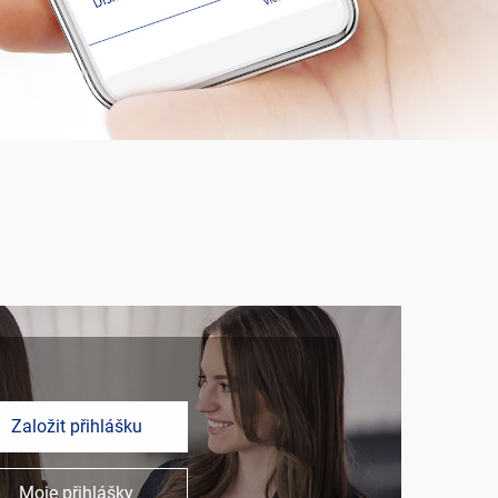
Založit přihlášku
Moje přihlášky