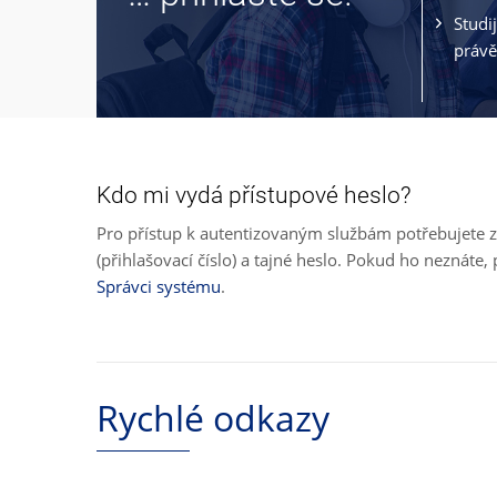
Studi
právě
Kdo mi vydá přístupové heslo?
Pro přístup k autentizovaným službám potřebujete z
(přihlašovací číslo) a tajné heslo. Pokud ho neznát
Správci systému
.
Rychlé odkazy