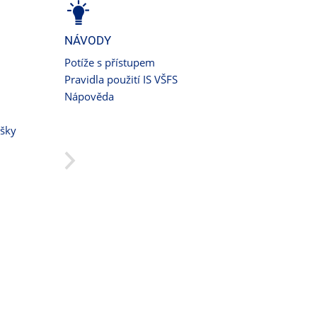
NÁVODY
Potíže s přístupem
Pravidla použití IS VŠFS
Nápověda
ušky