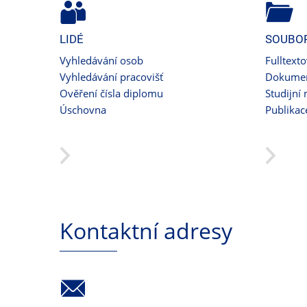
LIDÉ
SOUBO
Vyhledávání osob
Fulltext
Vyhledávání pracovišť
Dokumen
Ověření čísla diplomu
Studijní 
Úschovna
Publikac
Kontaktní adresy