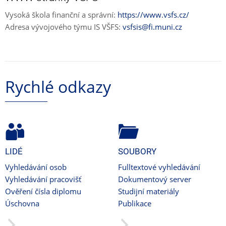
Vysoká škola finanční a správní:
https://www.vsfs.cz/
Adresa vývojového týmu IS VŠFS:
vsfsis@fi.muni.cz
Rychlé odkazy
LIDÉ
SOUBORY
Vyhledávání osob
Fulltextové vyhledávání
Vyhledávání pracovišť
Dokumentový server
Ověření čísla diplomu
Studijní materiály
Úschovna
Publikace