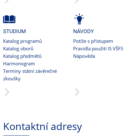
STUDIUM
NÁVODY
Katalog programů
Potíže s přístupem
Katalog oborů
Pravidla použití IS VŠFS
Katalog předmětů
Nápověda
Harmonogram
Termíny státní závěrečné
zkoušky
Kontaktní adresy