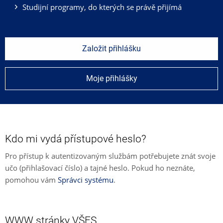
Studijní programy, do kterých se právě přijímá
Založit přihlášku
Moje přihlášky
Kdo mi vydá přístupové heslo?
Pro přístup k autentizovaným službám potřebujete znát svoje
učo (přihlašovací číslo) a tajné heslo. Pokud ho neznáte,
pomohou vám
Správci systému
.
WWW stránky VŠFS