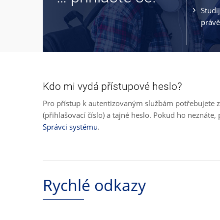
Studi
právě
Kdo mi vydá přístupové heslo?
Pro přístup k autentizovaným službám potřebujete z
(přihlašovací číslo) a tajné heslo. Pokud ho neznát
Správci systému
.
Rychlé odkazy