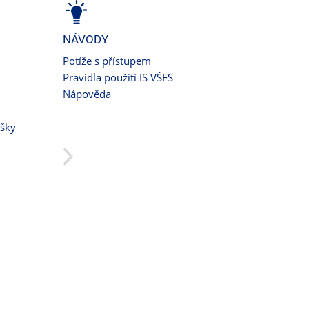
NÁVODY
Potíže s přístupem
Pravidla použití IS VŠFS
Nápověda
ušky