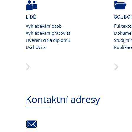
LIDÉ
SOUBO
Vyhledávání osob
Fulltext
Vyhledávání pracovišť
Dokumen
Ověření čísla diplomu
Studijní 
Úschovna
Publikac
Kontaktní adresy