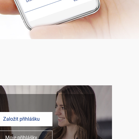
Založit přihlášku
Moje přihlášky