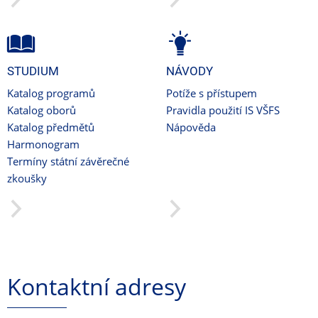
STUDIUM
NÁVODY
Katalog programů
Potíže s přístupem
Katalog oborů
Pravidla použití IS VŠFS
Katalog předmětů
Nápověda
Harmonogram
Termíny státní závěrečné
zkoušky
Kontaktní adresy