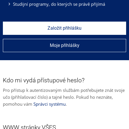
Studijní programy, do kterých se právě přijímá
Založit přihlášku
Moje přihlášky
Kdo mi vydá přístupové heslo?
Pro přístup k autentizovaným službám potřebujete znát svoje
učo (přihlašovací číslo) a tajné heslo. Pokud ho neznáte,
pomohou vám
Správci systému
.
WWW stránky VŠFS