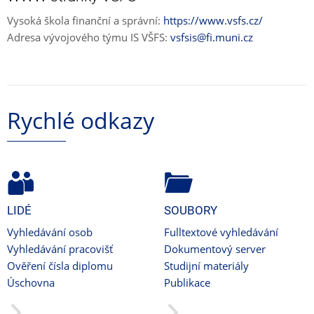
Vysoká škola finanční a správní:
https://www.vsfs.cz/
Adresa vývojového týmu IS VŠFS:
vsfsis@fi.muni.cz
Rychlé odkazy
LIDÉ
SOUBORY
Vyhledávání osob
Fulltextové vyhledávání
Vyhledávání pracovišť
Dokumentový server
Ověření čísla diplomu
Studijní materiály
Úschovna
Publikace