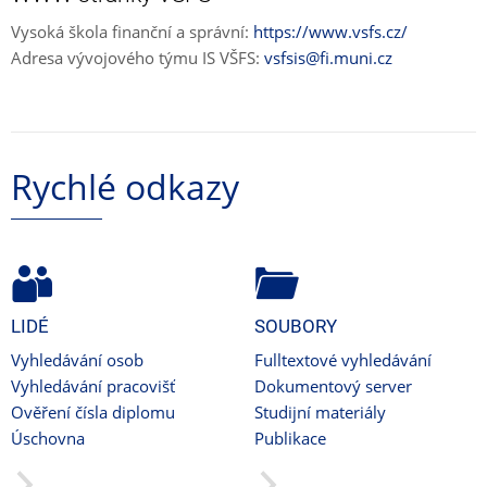
Vysoká škola finanční a správní:
https://www.vsfs.cz/
Adresa vývojového týmu IS VŠFS:
vsfsis@fi.muni.cz
Rychlé odkazy
LIDÉ
SOUBORY
Vyhledávání osob
Fulltextové vyhledávání
Vyhledávání pracovišť
Dokumentový server
Ověření čísla diplomu
Studijní materiály
Úschovna
Publikace