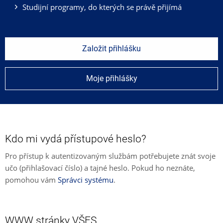
Studijní programy, do kterých se právě přijímá
Založit přihlášku
Moje přihlášky
Kdo mi vydá přístupové heslo?
Pro přístup k autentizovaným službám potřebujete znát svoje
učo (přihlašovací číslo) a tajné heslo. Pokud ho neznáte,
pomohou vám
Správci systému
.
WWW stránky VŠFS