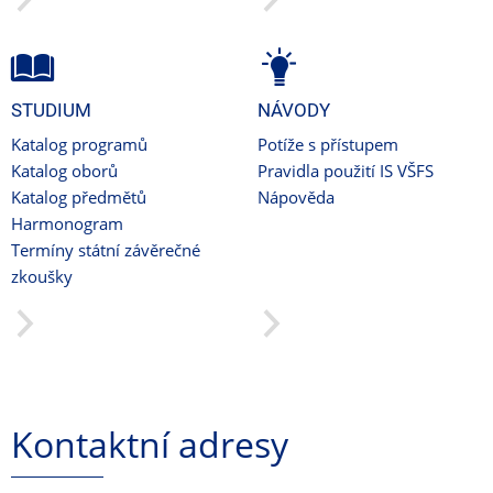
STUDIUM
NÁVODY
Katalog programů
Potíže s přístupem
Katalog oborů
Pravidla použití IS VŠFS
Katalog předmětů
Nápověda
Harmonogram
Termíny státní závěrečné
zkoušky
Kontaktní adresy