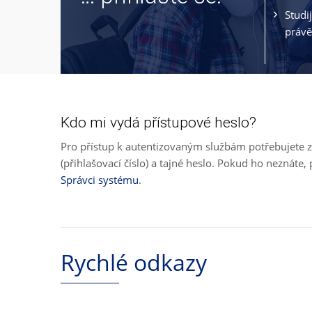
Studi
právě
Kdo mi vydá přístupové heslo?
Pro přístup k autentizovaným službám potřebujete z
(přihlašovací číslo) a tajné heslo. Pokud ho neznát
Správci systému
.
Rychlé odkazy