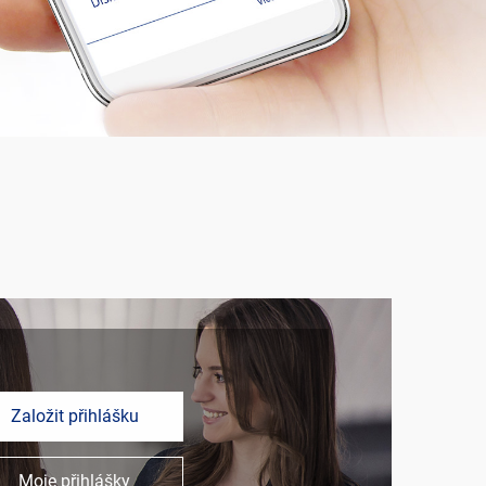
Založit přihlášku
Moje přihlášky