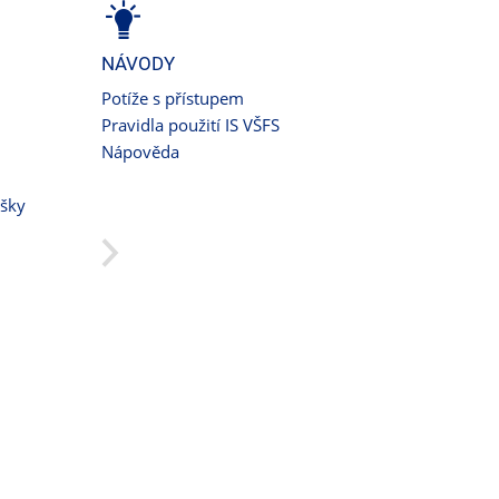
NÁVODY
Potíže s přístupem
Pravidla použití IS VŠFS
Nápověda
ušky