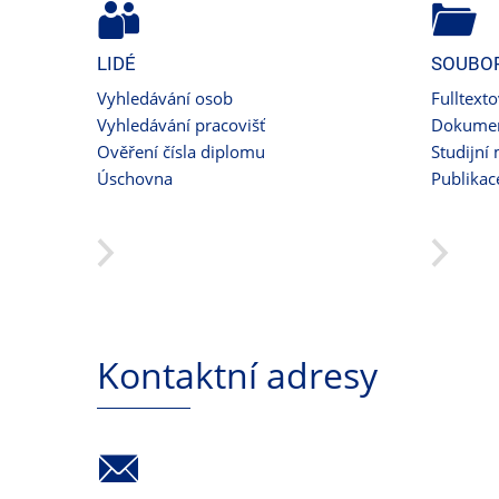
LIDÉ
SOUBO
Vyhledávání osob
Fulltext
Vyhledávání pracovišť
Dokumen
Ověření čísla diplomu
Studijní 
Úschovna
Publikac
Kontaktní adresy