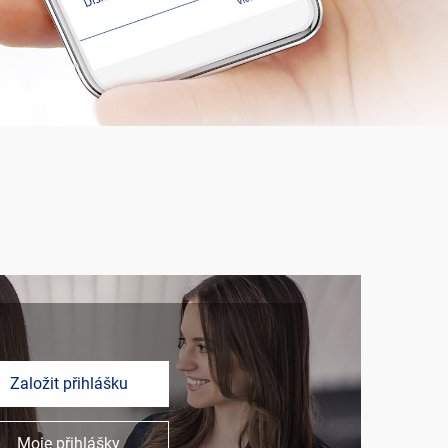
Založit přihlášku
Moje přihlášky