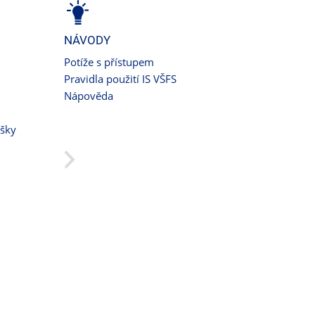
NÁVODY
Potíže s přístupem
Pravidla použití IS VŠFS
Nápověda
ušky