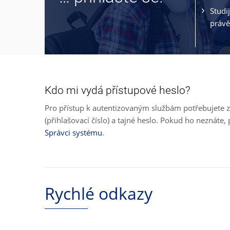
Studi
právě
Kdo mi vydá přístupové heslo?
Pro přístup k autentizovaným službám potřebujete z
(přihlašovací číslo) a tajné heslo. Pokud ho neznát
Správci systému
.
Rychlé odkazy