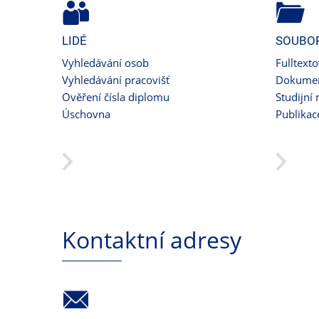
LIDÉ
SOUBO
Vyhledávání osob
Fulltext
Vyhledávání pracovišť
Dokumen
Ověření čísla diplomu
Studijní 
Úschovna
Publikac
Kontaktní adresy