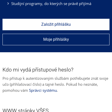
Studijní programy, do kterých se právě přijímá
Založit přihlášku
Moje přihlášky
Kdo mi vydá přístupové heslo?
Pro přístup k autentizovaným službám potřebujete znát svoje
učo (přihlašovací číslo) a tajné heslo. Pokud ho neznáte,
pomohou vám
Správci systému
.
WWW stránky VŠFS