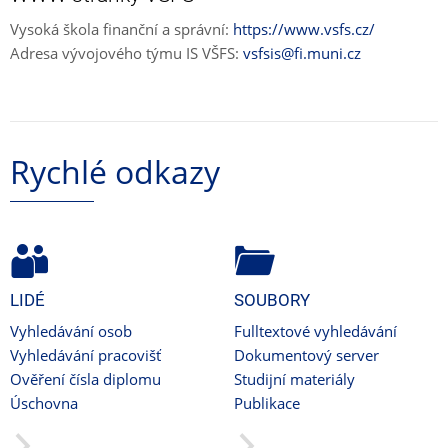
Vysoká škola finanční a správní:
https://www.vsfs.cz/
Adresa vývojového týmu IS VŠFS:
vsfsis@fi.muni.cz
Rychlé odkazy
LIDÉ
SOUBORY
Vyhledávání osob
Fulltextové vyhledávání
Vyhledávání pracovišť
Dokumentový server
Ověření čísla diplomu
Studijní materiály
Úschovna
Publikace