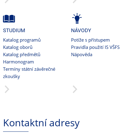
STUDIUM
NÁVODY
Katalog programů
Potíže s přístupem
Katalog oborů
Pravidla použití IS VŠFS
Katalog předmětů
Nápověda
Harmonogram
Termíny státní závěrečné
zkoušky
Kontaktní adresy