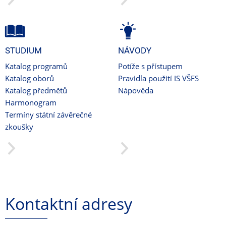
STUDIUM
NÁVODY
Katalog programů
Potíže s přístupem
Katalog oborů
Pravidla použití IS VŠFS
Katalog předmětů
Nápověda
Harmonogram
Termíny státní závěrečné
zkoušky
Kontaktní adresy