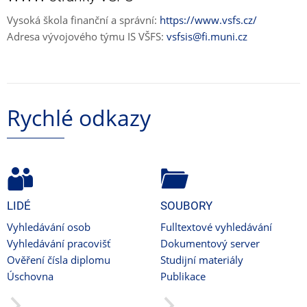
Vysoká škola finanční a správní:
https://www.vsfs.cz/
Adresa vývojového týmu IS VŠFS:
vsfsis@fi.muni.cz
Rychlé odkazy
LIDÉ
SOUBORY
Vyhledávání osob
Fulltextové vyhledávání
Vyhledávání pracovišť
Dokumentový server
Ověření čísla diplomu
Studijní materiály
Úschovna
Publikace