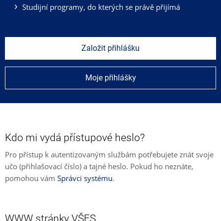
Studijní programy, do kterých se právě přijímá
Založit přihlášku
Moje přihlášky
Kdo mi vydá přístupové heslo?
Pro přístup k autentizovaným službám potřebujete znát svoje
učo (přihlašovací číslo) a tajné heslo. Pokud ho neznáte,
pomohou vám
Správci systému
.
WWW stránky VŠFS