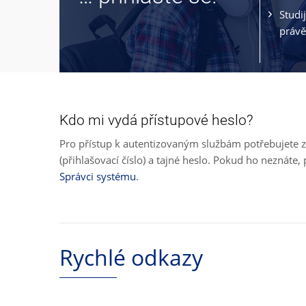
Studi
právě
Kdo mi vydá přístupové heslo?
Pro přístup k autentizovaným službám potřebujete z
(přihlašovací číslo) a tajné heslo. Pokud ho neznát
Správci systému
.
Rychlé odkazy