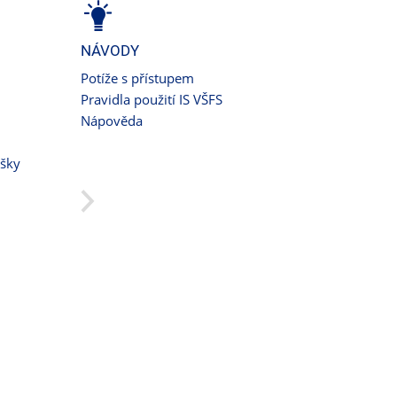
NÁVODY
Potíže s přístupem
Pravidla použití IS VŠFS
Nápověda
ušky