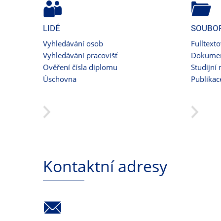
LIDÉ
SOUBO
Vyhledávání osob
Fulltext
Vyhledávání pracovišť
Dokumen
Ověření čísla diplomu
Studijní 
Úschovna
Publikac
Kontaktní adresy