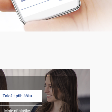
Založit přihlášku
Moje přihlášky