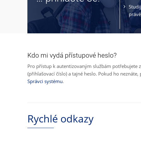
Studi
právě
Kdo mi vydá přístupové heslo?
Pro přístup k autentizovaným službám potřebujete z
(přihlašovací číslo) a tajné heslo. Pokud ho neznát
Správci systému
.
Rychlé odkazy