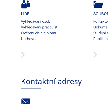
LIDÉ
SOUBO
Vyhledávání osob
Fulltext
Vyhledávání pracovišť
Dokumen
Ověření čísla diplomu
Studijní 
Úschovna
Publikac
Kontaktní adresy