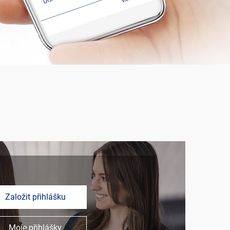
Založit přihlášku
Moje přihlášky