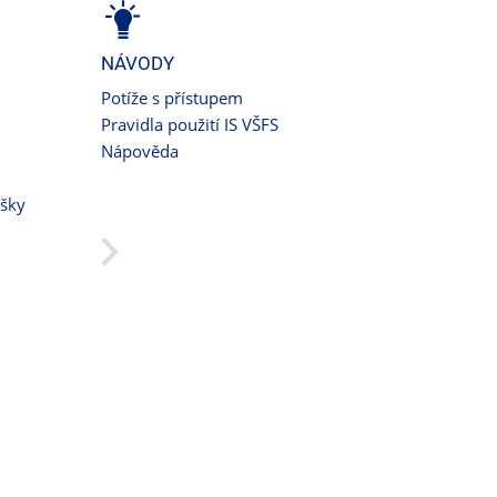
NÁVODY
Potíže s přístupem
Pravidla použití IS VŠFS
Nápověda
ušky