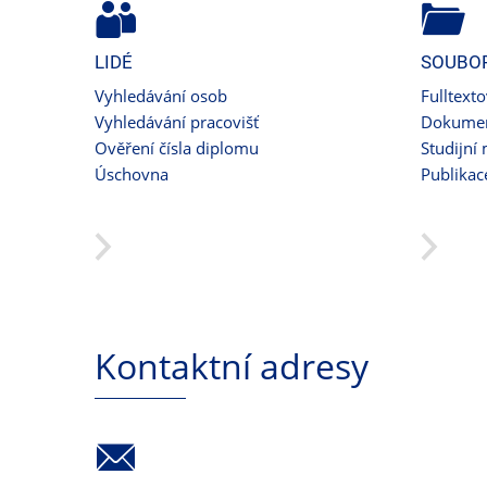
LIDÉ
SOUBO
Vyhledávání osob
Fulltext
Vyhledávání pracovišť
Dokumen
Ověření čísla diplomu
Studijní 
Úschovna
Publikac
Kontaktní adresy