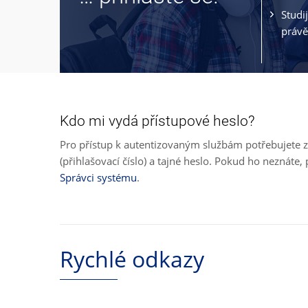
Studi
právě
Kdo mi vydá přístupové heslo?
Pro přístup k autentizovaným službám potřebujete z
(přihlašovací číslo) a tajné heslo. Pokud ho neznát
Správci systému
.
Rychlé odkazy