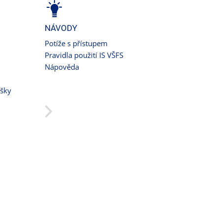
NÁVODY
Potíže s přístupem
Pravidla použití IS VŠFS
Nápověda
ušky