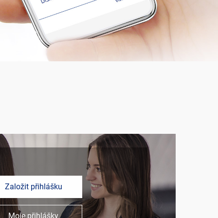
Založit přihlášku
Moje přihlášky