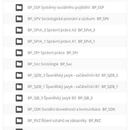
BP_SSP Systémy sociálního pojištění
BP_SSP
BP_SPV Sociologické poznání a výzkum
BP_SPV
BP_SPrA_3 Správní právo A3
BP_SPrA_3
BP_SPrA_1 Správní právo A1
BP_SPrA_1
BP_SPr Správní právo
BP_SPr
BP_Soc Sociologie
BP_Soc
BP_SJZB_3 Španělský jazyk - začátečníci B3
BP_SJZB_3
BP_SJZB_1 Španělský jazyk - začátečníci B1
BP_SJZB_1
BP_SJB_3 Španělský jazyk B3
BP_SJB_3
BP_SDK Sociální dovednosti a komunikace
BP_SDK
BP_RVZ Řízení vztahů se zákazníky
BP_RVZ