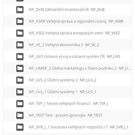
NP_ZInB Zahraniční investování B
NP_ZInB
NP_VSRR Veřejná správa a regionální rozvoj
NP_VSRR
NP_VSEZ Veřejná správa evropských zemí
NP_VSEZ
NP_VE_2 Veřejná ekonomika 2
NP_VE_2
NP_UVS Ústavní vývoj a ústavní systém ČR
NP_UVS
NP_UMRP_2 Úloha marketingu v řízení podniku 2
NP_UMRP_2
NP_UcS_2 Účetní systémy 2
NP_UcS_2
NP_UcS_1 Účetní systémy 1
NP_UcS_1
NP_TVF_I Teorie veřejných financí I
NP_TVF_I
NP_TEST Test - prosím ignorujte
NP_TEST
NP_SVR_I_1 Soustava veřejných rozpočtů I 1
NP_SVR_I_1