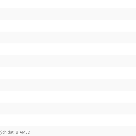
kých dat
B_AMSD