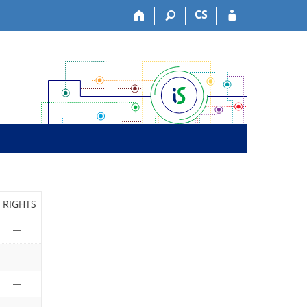
CS
RIGHTS