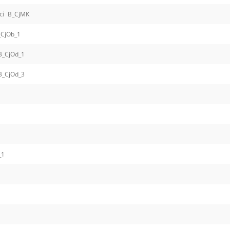
ci
B_CjMK
_CjOb_1
B_CjOd_1
B_CjOd_3
_1