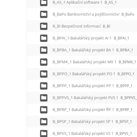
B_AS_1 Aplikační software 1
B_AS_1
B_BaPo Bankovnictví a pojišťovnictví
B_BaPo
B_BI Bezpečnost informací
B_BI
B_BPAI_1 Bakalářský projekt AI 1
B_BPAI_1
B_BPBA_1 Bakalářský projekt BA 1
B_BPBA_1
B_BPMK_1 Bakalářský projekt MK 1
B_BPMK_1
B_BPPO_1 Bakalářský projekt PO 1
B_BPPO_1
B_BPPP_1 Bakalářský projekt PP 1
B_BPPP_1
B_BPPVS_1 Bakalářský projekt PVS 1
B_BPPVS
B_BPRP_1 Bakalářský projekt ŘP 1
B_BPRP_1
B_BPSP_1 Bakalářský projekt SP 1
B_BPSP_1
B_BPVS_1 Bakalářský projekt VS 1
B_BPVS_1