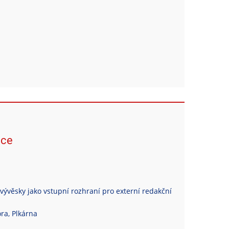
ace
vývěsky jako vstupní rozhraní pro externí redakční
ra, Plkárna