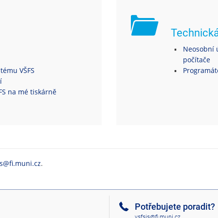
Technick
Neosobní ú
počítače
ystému VŠFS
Programáto
í
ŠFS na mé tiskárně
is@fi.muni.cz
.
Potřebujete poradit?
vsfsis@fi.muni.cz