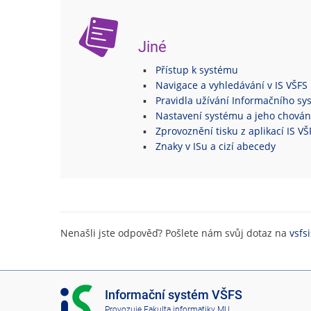
Jiné
Přístup k systému
Navigace a vyhledávání v IS VŠFS
Pravidla užívání Informačního s
Nastavení systému a jeho chován
Zprovoznění tisku z aplikací IS V
Znaky v ISu a cizí abecedy
Nenašli jste odpověď? Pošlete nám svůj dotaz na
vsfs
I
Informační systém VŠFS
S
Provozuje
Fakulta informatiky MU