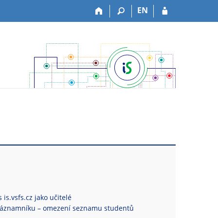
EN
is.vsfs.cz jako učitelé
Záznamníku – omezení seznamu studentů