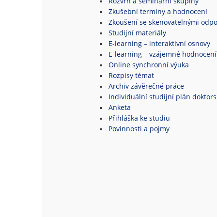
Rozvrh a seminární skupiny
Zkušební termíny a hodnocení
Zkoušení se skenovatelnými odpo
Studijní materiály
E-learning – interaktivní osnovy
E-learning – vzájemné hodnocení
Online synchronní výuka
Rozpisy témat
Archiv závěrečné práce
Individuální studijní plán doktor
Anketa
Přihláška ke studiu
Povinnosti a pojmy