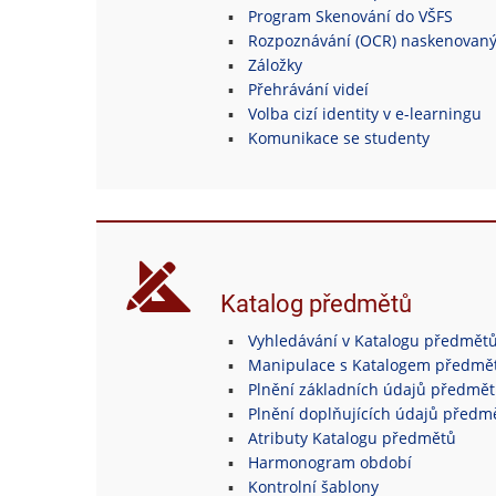
Program Skenování do VŠFS
Rozpoznávání (OCR) naskenovan
Záložky
Přehrávání videí
Volba cizí identity v e-learningu
Komunikace se studenty
Katalog předmětů
Vyhledávání v Katalogu předmět
Manipulace s Katalogem předmě
Plnění základních údajů předmě
Plnění doplňujících údajů předm
Atributy Katalogu předmětů
Harmonogram období
Kontrolní šablony