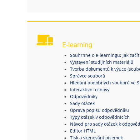
E-learning
Souhrnně o e-learningu; jak začít
Vystavení studijních materiálů
Tvorba dokumentů k výuce (soubor
Správce souborů
Hledání podobných souborů ve S
Interaktivní osnovy
Odpovědníky
Sady otázek
Úprava popisu odpovědníku
Typy otázek v odpovědnících
Návod pro sady otázek k odpově
Editor HTML
Tisk a skenování písemek