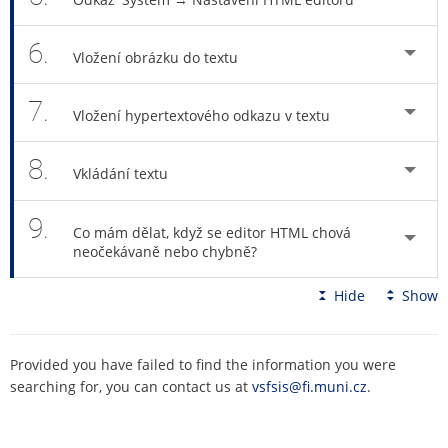
6.
Vložení obrázku do textu
7.
Vložení hypertextového odkazu v textu
8.
Vkládání textu
9.
Co mám dělat, když se editor HTML chová
neočekávaně nebo chybně?
Hide
Show
Provided you have failed to find the information you were
searching for, you can contact us at
vsfsis@fi.muni.cz
.