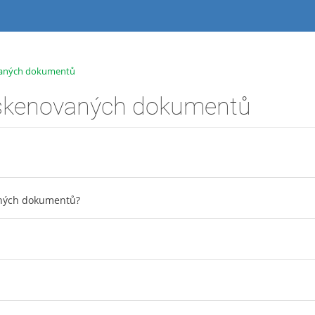
vaných dokumentů
skenovaných dokumentů
ných dokumentů?