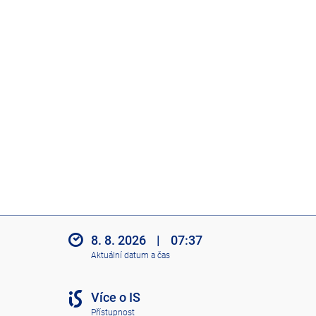
8. 8. 2026
|
07:37
Aktuální datum a čas
Více o IS
Přístupnost