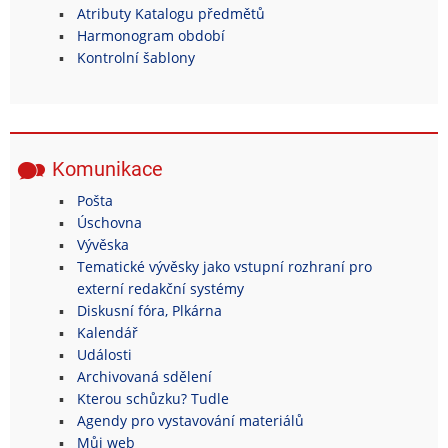
Atributy Katalogu předmětů
Harmonogram období
Kontrolní šablony
Komunikace
Pošta
Úschovna
Vývěska
Tematické vývěsky jako vstupní rozhraní pro
externí redakční systémy
Diskusní fóra, Plkárna
Kalendář
Události
Archivovaná sdělení
Kterou schůzku? Tudle
Agendy pro vystavování materiálů
Můj web