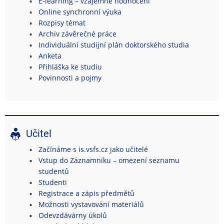
E-learning – vzájemné hodnocení
Online synchronní výuka
Rozpisy témat
Archiv závěrečné práce
Individuální studijní plán doktorského studia
Anketa
Přihláška ke studiu
Povinnosti a pojmy
Učitel
Začínáme s is.vsfs.cz jako učitelé
Vstup do Záznamníku – omezení seznamu
studentů
Studenti
Registrace a zápis předmětů
Možnosti vystavování materiálů
Odevzdávárny úkolů