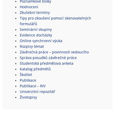
Poznámkové bloky
Hodnocení
Zkušební termíny
Tipy pro zkoušení pomocí skenovatelných
formulářů
Seminární skupiny
Evidence docházky
Online synchronní výuka
Rozpisy témat
Závěrečná práce – povinnosti vedoucího
Správa posudků závěrečné práce
Studentská předmětová anketa
Katalog předmětů
Školitel
Publikace
Publikace – RIV
Univerzitní repozitář
Životopisy