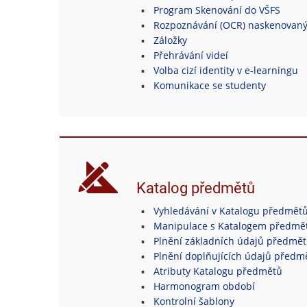
Program Skenování do VŠFS
Rozpoznávání (OCR) naskenovan
Záložky
Přehrávání videí
Volba cizí identity v e-learningu
Komunikace se studenty
Katalog předmětů
Vyhledávání v Katalogu předmět
Manipulace s Katalogem předmě
Plnění základních údajů předmě
Plnění doplňujících údajů předm
Atributy Katalogu předmětů
Harmonogram období
Kontrolní šablony