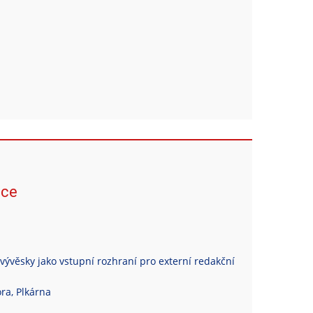
ace
vývěsky jako vstupní rozhraní pro externí redakční
ra, Plkárna