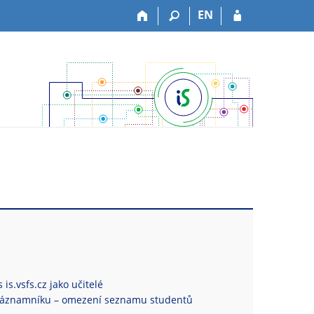
EN
is.vsfs.cz jako učitelé
Záznamníku – omezení seznamu studentů