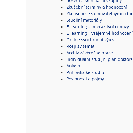
Rozvrh a seminární skupiny
Zkušební termíny a hodnocení
Zkoušení se skenovatelnými odpo
Studijní materiály
E-learning – interaktivní osnovy
E-learning – vzájemné hodnocení
Online synchronní výuka
Rozpisy témat
Archiv závěrečné práce
Individuální studijní plán doktor
Anketa
Přihláška ke studiu
Povinnosti a pojmy