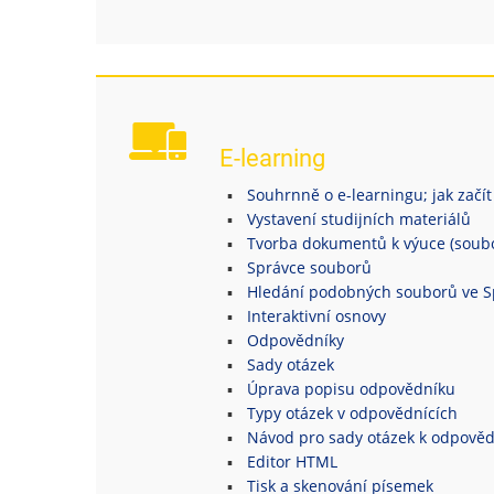
E-learning
Souhrnně o e-learningu; jak začít
Vystavení studijních materiálů
Tvorba dokumentů k výuce (soubor
Správce souborů
Hledání podobných souborů ve S
Interaktivní osnovy
Odpovědníky
Sady otázek
Úprava popisu odpovědníku
Typy otázek v odpovědnících
Návod pro sady otázek k odpově
Editor HTML
Tisk a skenování písemek