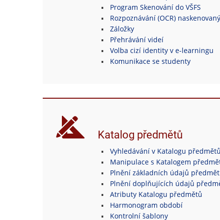
Program Skenování do VŠFS
Rozpoznávání (OCR) naskenovan
Záložky
Přehrávání videí
Volba cizí identity v e-learningu
Komunikace se studenty
Katalog předmětů
Vyhledávání v Katalogu předmět
Manipulace s Katalogem předmě
Plnění základních údajů předmě
Plnění doplňujících údajů předm
Atributy Katalogu předmětů
Harmonogram období
Kontrolní šablony