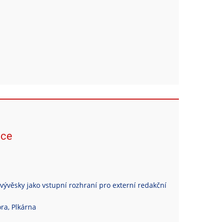
ace
vývěsky jako vstupní rozhraní pro externí redakční
ra, Plkárna