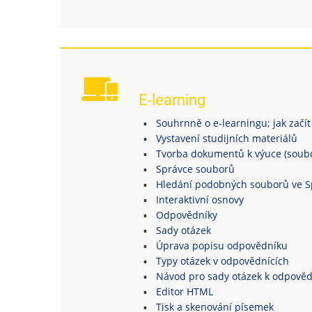
E-learning
Souhrnně o e-learningu; jak začít
Vystavení studijních materiálů
Tvorba dokumentů k výuce (soubor
Správce souborů
Hledání podobných souborů ve S
Interaktivní osnovy
Odpovědníky
Sady otázek
Úprava popisu odpovědníku
Typy otázek v odpovědnících
Návod pro sady otázek k odpově
Editor HTML
Tisk a skenování písemek