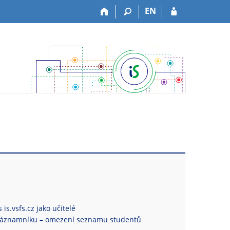
EN
is.vsfs.cz jako učitelé
Záznamníku – omezení seznamu studentů