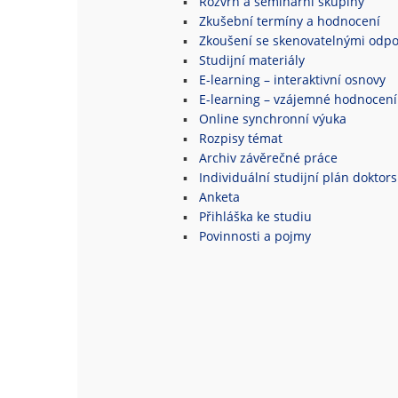
Rozvrh a seminární skupiny
Zkušební termíny a hodnocení
Zkoušení se skenovatelnými odpo
Studijní materiály
E-learning – interaktivní osnovy
E-learning – vzájemné hodnocení
Online synchronní výuka
Rozpisy témat
Archiv závěrečné práce
Individuální studijní plán doktor
Anketa
Přihláška ke studiu
Povinnosti a pojmy