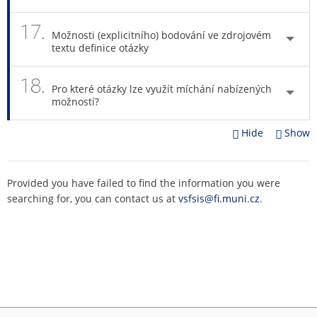
17.
Možnosti (explicitního) bodování ve zdrojovém
textu definice otázky
18.
Pro které otázky lze využít míchání nabízených
možností?
Hide
Show
Provided you have failed to find the information you were
searching for, you can contact us at
vsfsis@fi.muni.cz
.