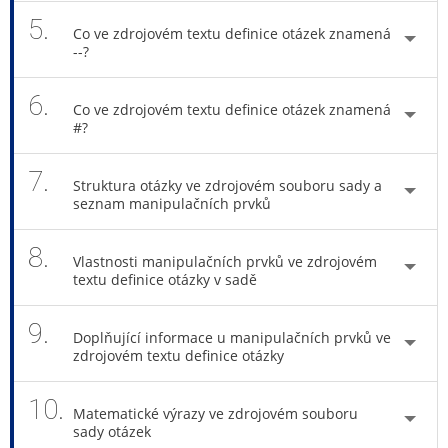
5.
Co ve zdrojovém textu definice otázek znamená
--?
6.
Co ve zdrojovém textu definice otázek znamená
#?
7.
Struktura otázky ve zdrojovém souboru sady a
seznam manipulačních prvků
8.
Vlastnosti manipulačních prvků ve zdrojovém
textu definice otázky v sadě
9.
Doplňující informace u manipulačních prvků ve
zdrojovém textu definice otázky
10.
Matematické výrazy ve zdrojovém souboru
sady otázek