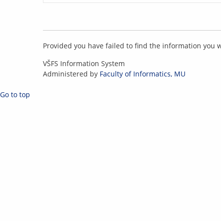
Provided you have failed to find the information you 
IS
VŠFS Information System
VŠFS
Administered by
Faculty of Informatics, MU
Go to top