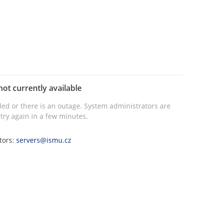
not currently available
ed or there is an outage. System administrators are
try again in a few minutes.
tors:
servers@ismu.cz