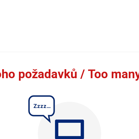
oho požadavků / Too man