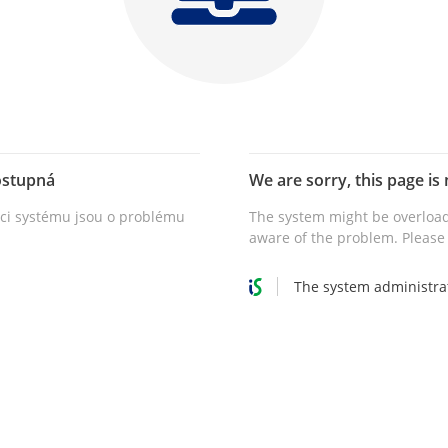
ostupná
We are sorry, this page is 
vci systému jsou o problému
The system might be overload
aware of the problem. Please 
The system administra