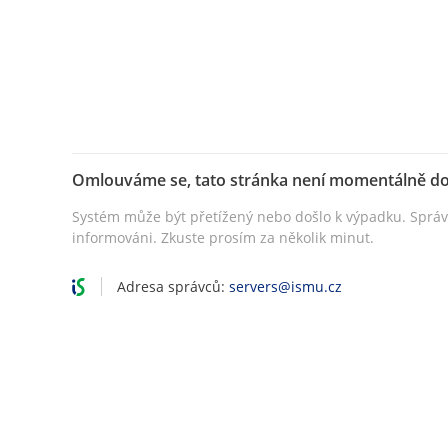
Omlouváme se, tato stránka není momentálně d
Systém může být přetížený nebo došlo k výpadku. Sprá
informováni. Zkuste prosím za několik minut.
Adresa správců:
servers@ismu.cz