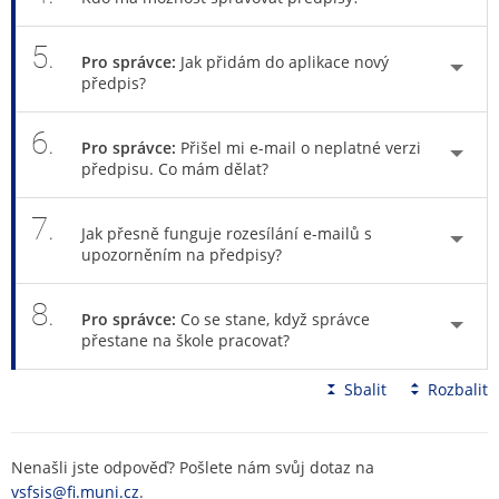
5.
Pro správce:
Jak přidám do aplikace nový
předpis?
6.
Pro správce:
Přišel mi e-mail o neplatné verzi
předpisu. Co mám dělat?
7.
Jak přesně funguje rozesílání e-mailů s
upozorněním na předpisy?
8.
Pro správce:
Co se stane, když správce
přestane na škole pracovat?
Sbalit
Rozbalit
Nenašli jste odpověď? Pošlete nám svůj dotaz na
vsfsis@fi.muni.cz
.