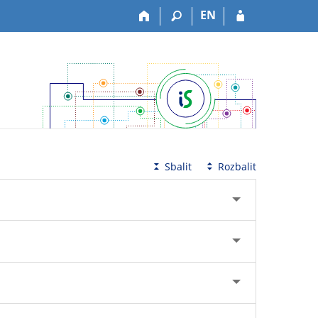
EN
Sbalit
Rozbalit