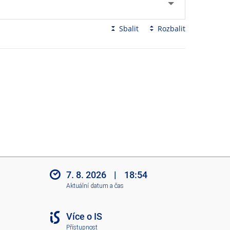
Sbalit
Rozbalit
7. 8. 2026
|
18:54
Aktuální datum a čas
Více o IS
Přístupnost