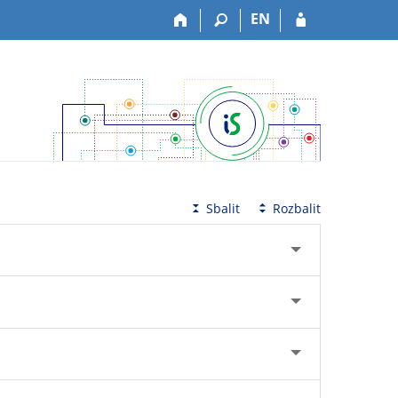
EN
Sbalit
Rozbalit