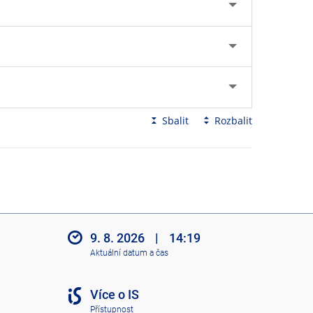
Sbalit
Rozbalit
9. 8. 2026
|
14:19
Aktuální datum a čas
Více o IS
Přístupnost