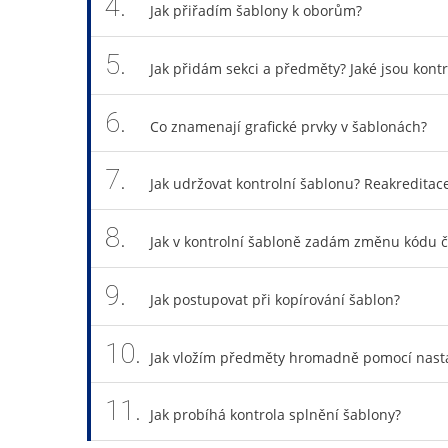
4.
Jak přiřadím šablony k oborům?
5.
Jak přidám sekci a předměty? Jaké jsou kon
6.
Co znamenají grafické prvky v šablonách?
7.
Jak udržovat kontrolní šablonu? Reakredit
8.
Jak v kontrolní šabloně zadám změnu kódu č
9.
Jak postupovat při kopírování šablon?
10.
Jak vložím předměty hromadně pomocí nast
11.
Jak probíhá kontrola splnění šablony?