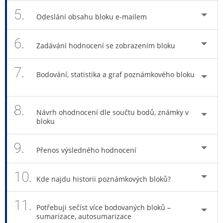
5.
Odeslání obsahu bloku e-mailem
6.
Zadávání hodnocení se zobrazením bloku
7.
Bodování, statistika a graf poznámkového bloku
8.
Návrh ohodnocení dle součtu bodů, známky v
bloku
9.
Přenos výsledného hodnocení
10.
Kde najdu historii poznámkových bloků?
11.
Potřebuji sečíst více bodovaných bloků –
sumarizace, autosumarizace