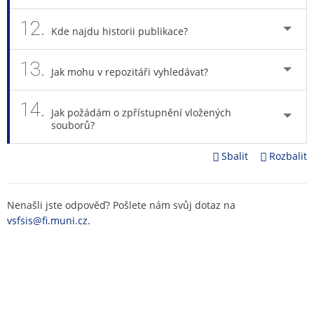
12.
Kde najdu historii publikace?
13.
Jak mohu v repozitáři vyhledávat?
14.
Jak požádám o zpřístupnění vložených
souborů?
Sbalit
Rozbalit
Nenašli jste odpověď? Pošlete nám svůj dotaz na
vsfsis@fi.muni.cz
.