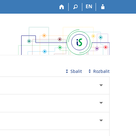
EN
Sbalit
Rozbalit