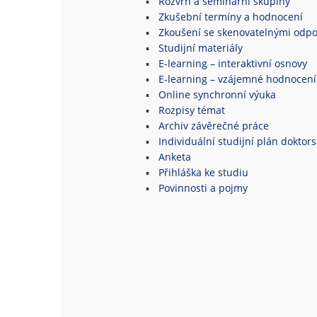
Rozvrh a seminární skupiny
Zkušební termíny a hodnocení
Zkoušení se skenovatelnými odpo
Studijní materiály
E-learning – interaktivní osnovy
E-learning – vzájemné hodnocení
Online synchronní výuka
Rozpisy témat
Archiv závěrečné práce
Individuální studijní plán doktor
Anketa
Přihláška ke studiu
Povinnosti a pojmy