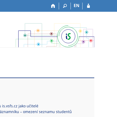
EN
is.vsfs.cz jako učitelé
Záznamníku – omezení seznamu studentů