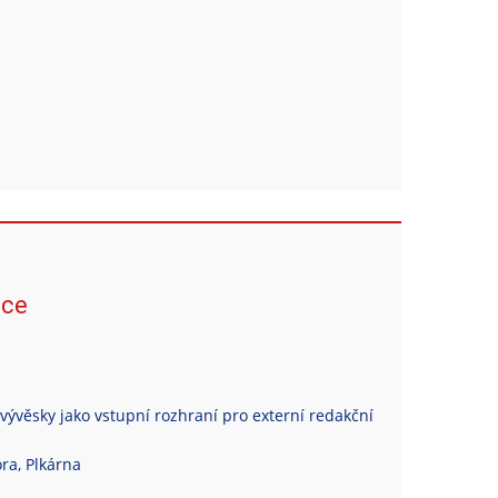
ace
vývěsky jako vstupní rozhraní pro externí redakční
ra, Plkárna