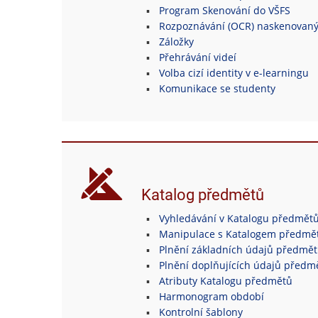
Program Skenování do VŠFS
Rozpoznávání (OCR) naskenovan
Záložky
Přehrávání videí
Volba cizí identity v e-learningu
Komunikace se studenty
Katalog předmětů
Vyhledávání v Katalogu předmět
Manipulace s Katalogem předmě
Plnění základních údajů předmě
Plnění doplňujících údajů předm
Atributy Katalogu předmětů
Harmonogram období
Kontrolní šablony