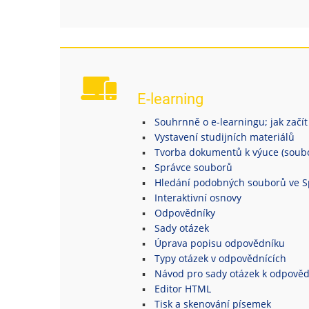
E-learning
Souhrnně o e-learningu; jak začít
Vystavení studijních materiálů
Tvorba dokumentů k výuce (soubor
Správce souborů
Hledání podobných souborů ve S
Interaktivní osnovy
Odpovědníky
Sady otázek
Úprava popisu odpovědníku
Typy otázek v odpovědnících
Návod pro sady otázek k odpově
Editor HTML
Tisk a skenování písemek