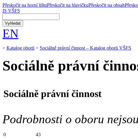
Přeskočit na horní lištu
Přeskočit na hlavičku
Přeskočit na obsah
Přesko
IS VŠFS
EN
>
Katalog oborů
>
Sociálně právní činnost – Katalog oborů VŠFS
Sociálně právní činn
Sociálně právní činnost
Podrobnosti o oboru nejsou 
0
43