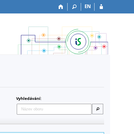
EN
Vyhledávání: