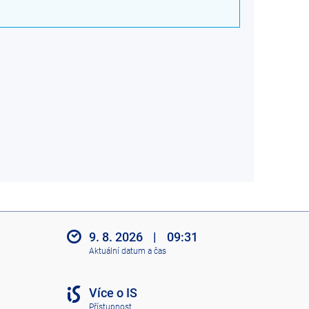
9. 8. 2026
|
09:31
Aktuální datum a čas
Více o IS
Přístupnost