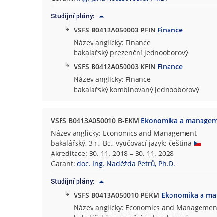
Studijní plány:
↳
VSFS B0412A050003 PFIN
Finance
Název anglicky: Finance
bakalářský prezenční jednooborový
↳
VSFS B0412A050003 KFIN
Finance
Název anglicky: Finance
bakalářský kombinovaný jednooborový
VSFS B0413A050010 B-EKM
Ekonomika a manage
Název anglicky: Economics and Management
bakalářský, 3 r., Bc., vyučovací jazyk: čeština
Akreditace: 30. 11. 2018 – 30. 11. 2028
Garant:
doc. Ing. Naděžda Petrů, Ph.D.
Studijní plány:
↳
VSFS B0413A050010 PEKM
Ekonomika a m
Název anglicky: Economics and Managemen