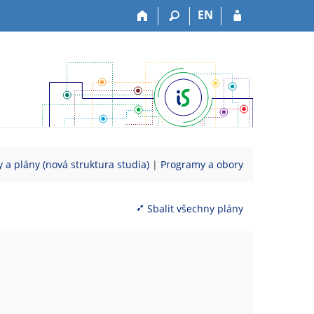
EN
 a plány (nová struktura studia)
|
Programy a obory
Sbalit všechny plány