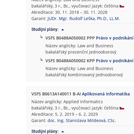
bakalářský, 3 r., Bc., vyučovací jazyk: čeština
Akreditace: 30. 11. 2018 – 30. 11. 2028
Garant:
JUDr. Mgr. Rudolf Leška, Ph.D., LL.M.
Studijní plány:
↳
VSFS B0488A050002 PPP
Právo v podnikání
Název anglicky: Law and Business
bakalářský prezenční jednooborový
↳
VSFS B0488A050002 KPP
Právo v podnikání
Název anglicky: Law and Business
bakalářský kombinovaný jednooborový
VSFS B0613A140011 B-AI
Aplikovaná informatika
Název anglicky: Applied Informatics
bakalářský, 3 r., Bc., vyučovací jazyk: čeština
Akreditace: 5. 2. 2019 – 6. 2. 2029
Garant:
doc. Ing. Stanislava Mildeová, CSc.
Studijní plány: