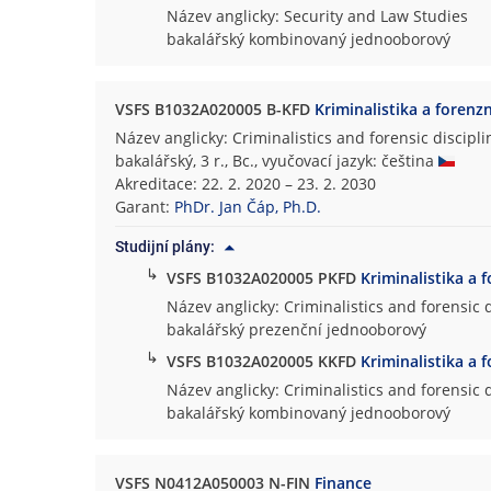
Název anglicky: Security and Law Studies
bakalářský kombinovaný jednooborový
VSFS B1032A020005 B-KFD
Kriminalistika a forenzn
Název anglicky: Criminalistics and forensic discipli
bakalářský, 3 r., Bc., vyučovací jazyk: čeština
Akreditace: 22. 2. 2020 – 23. 2. 2030
Garant:
PhDr. Jan Čáp, Ph.D.
Studijní plány:
↳
VSFS B1032A020005 PKFD
Kriminalistika a f
Název anglicky: Criminalistics and forensic 
bakalářský prezenční jednooborový
↳
VSFS B1032A020005 KKFD
Kriminalistika a f
Název anglicky: Criminalistics and forensic 
bakalářský kombinovaný jednooborový
VSFS N0412A050003 N-FIN
Finance