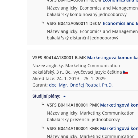
Název anglicky: Economics and Managemen
bakalářský kombinovaný jednooborový
↳
VSFS B0413A050011 DECM
Economics and
Název anglicky: Economics and Managemen
bakalářský distanční jednooborový
VSFS B0414A180001 B-MK
Marketingová komunik
Název anglicky: Marketing Communication
bakalářský, 3 r., Bc., vyučovací jazyk: čeština
Akreditace: 24. 1. 2019 – 25. 1. 2029
Garant:
doc. Mgr. Ondřej Roubal, Ph.D.
Studijní plány:
↳
VSFS B0414A180001 PMK
Marketingová ko
Název anglicky: Marketing Communication
bakalářský prezenční jednooborový
↳
VSFS B0414A180001 KMK
Marketingová ko
Název anglicky: Marketing Communication