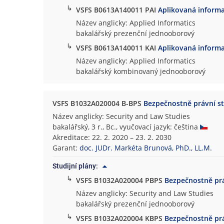
↳
VSFS B0613A140011 PAI
Aplikovaná informa
Název anglicky: Applied Informatics
bakalářský prezenční jednooborový
↳
VSFS B0613A140011 KAI
Aplikovaná informa
Název anglicky: Applied Informatics
bakalářský kombinovaný jednooborový
VSFS B1032A020004 B-BPS
Bezpečnostně právní s
Název anglicky: Security and Law Studies
bakalářský, 3 r., Bc., vyučovací jazyk: čeština
Akreditace: 22. 2. 2020 – 23. 2. 2030
Garant:
doc. JUDr. Markéta Brunová, PhD., LL.M.
Studijní plány:
↳
VSFS B1032A020004 PBPS
Bezpečnostně prá
Název anglicky: Security and Law Studies
bakalářský prezenční jednooborový
↳
VSFS B1032A020004 KBPS
Bezpečnostně prá