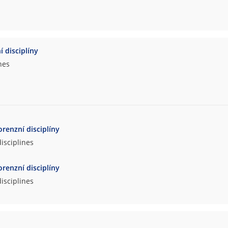
í disciplíny
nes
orenzní disciplíny
disciplines
orenzní disciplíny
disciplines