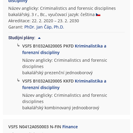
disciplíny
Název anglicky: Criminalistics and forensic disciplines
bakalářský, 3 r., Bc., vyučovací jazyk: čeština
Akreditace: 22. 2. 2020 – 23. 2. 2030
Garant:
PhDr. Jan Čáp, Ph.D.
Studijní plány:
↳
VSFS B1032A020005 PKFD
Kriminalistika a
forenzní disciplíny
Název anglicky: Criminalistics and forensic
disciplines
bakalářský prezenční jednooborový
↳
VSFS B1032A020005 KKFD
Kriminalistika a
forenzní disciplíny
Název anglicky: Criminalistics and forensic
disciplines
bakalářský kombinovaný jednooborový
VSFS N0412A050003 N-FIN
Finance