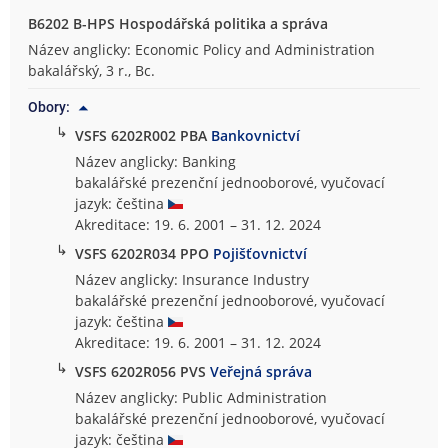
B6202 B-HPS Hospodářská politika a správa
Název anglicky: Economic Policy and Administration
bakalářský, 3 r., Bc.
Obory:
↳
VSFS 6202R002 PBA
Bankovnictví
Název anglicky: Banking
bakalářské prezenční jednooborové, vyučovací
jazyk: čeština
Akreditace: 19. 6. 2001 – 31. 12. 2024
↳
VSFS 6202R034 PPO
Pojišťovnictví
Název anglicky: Insurance Industry
bakalářské prezenční jednooborové, vyučovací
jazyk: čeština
Akreditace: 19. 6. 2001 – 31. 12. 2024
↳
VSFS 6202R056 PVS
Veřejná správa
Název anglicky: Public Administration
bakalářské prezenční jednooborové, vyučovací
jazyk: čeština