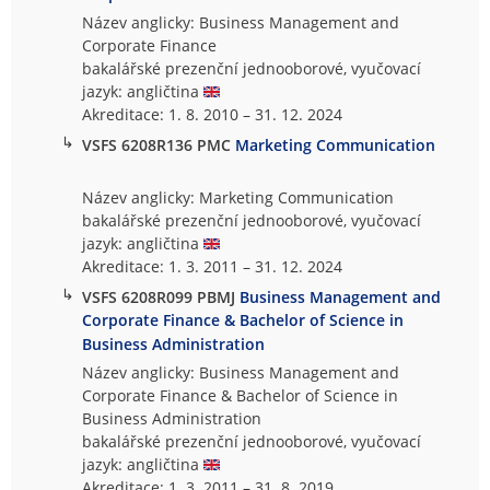
Název anglicky: Business Management and
Corporate Finance
bakalářské prezenční jednooborové, vyučovací
jazyk: angličtina
Akreditace: 1. 8. 2010 – 31. 12. 2024
↳
VSFS 6208R136 PMC
Marketing Communication
Název anglicky: Marketing Communication
bakalářské prezenční jednooborové, vyučovací
jazyk: angličtina
Akreditace: 1. 3. 2011 – 31. 12. 2024
↳
VSFS 6208R099 PBMJ
Business Management and
Corporate Finance & Bachelor of Science in
Business Administration
Název anglicky: Business Management and
Corporate Finance & Bachelor of Science in
Business Administration
bakalářské prezenční jednooborové, vyučovací
jazyk: angličtina
Akreditace: 1. 3. 2011 – 31. 8. 2019