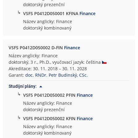
doktorský prezenční
↳
VSFS P0412D050001 KFINA
Finance
Název anglicky: Finance
doktorský kombinovaný
VSFS P0412D050002 D-FIN
Finance
Název anglicky: Finance
doktorský, 3 r., Ph.D., vyučovací jazyk: čeština
Akreditace: 30. 11. 2018 – 30. 11. 2028
Garant:
doc. RNDr. Petr Budinský, CSc.
Studijní plány:
↳
VSFS P0412D050002 PFIN
Finance
Název anglicky: Finance
doktorský prezenční
↳
VSFS P0412D050002 KFIN
Finance
Název anglicky: Finance
doktorský kombinovaný