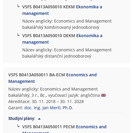
↳
VSFS B0413A050010 KEKM
Ekonomika a
management
Název anglicky: Economics and Management
bakalářský kombinovaný jednooborový
↳
VSFS B0413A050010 DEKM
Ekonomika a
management
Název anglicky: Economics and Management
bakalářský distanční jednooborový
VSFS B0413A050011 BA-ECM
Economics and
Management
Název anglicky: Economics and Management
bakalářský, 3 r., Bc., vyučovací jazyk: angličtina
Akreditace: 30. 11. 2018 – 30. 11. 2028
Garant:
doc. Ing. Jan Mertl, Ph.D.
Studijní plány:
↳
VSFS B0413A050011 PECM
Economics and