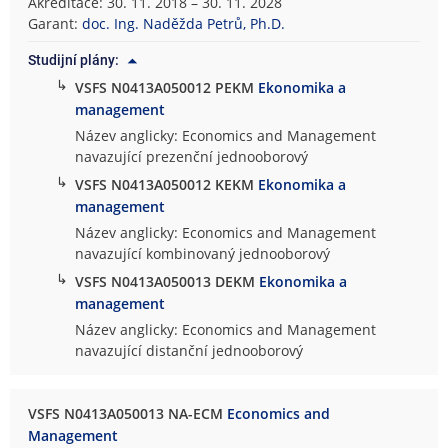
Akreditace: 30. 11. 2018 – 30. 11. 2028
Garant:
doc. Ing. Naděžda Petrů, Ph.D.
Studijní plány:
↳
VSFS N0413A050012 PEKM
Ekonomika a
management
Název anglicky: Economics and Management
navazující prezenční jednooborový
↳
VSFS N0413A050012 KEKM
Ekonomika a
management
Název anglicky: Economics and Management
navazující kombinovaný jednooborový
↳
VSFS N0413A050013 DEKM
Ekonomika a
management
Název anglicky: Economics and Management
navazující distanční jednooborový
VSFS N0413A050013 NA-ECM
Economics and
Management