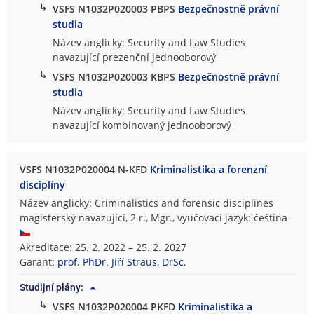
↳
VSFS N1032P020003 PBPS
Bezpečnostně právní
studia
Název anglicky: Security and Law Studies
navazující prezenční jednooborový
↳
VSFS N1032P020003 KBPS
Bezpečnostně právní
studia
Název anglicky: Security and Law Studies
navazující kombinovaný jednooborový
VSFS N1032P020004 N-KFD
Kriminalistika a forenzní
disciplíny
Název anglicky: Criminalistics and forensic disciplines
magisterský navazující, 2 r., Mgr., vyučovací jazyk: čeština
Akreditace: 25. 2. 2022 – 25. 2. 2027
Garant:
prof. PhDr. Jiří Straus, DrSc.
Studijní plány:
↳
VSFS N1032P020004 PKFD
Kriminalistika a