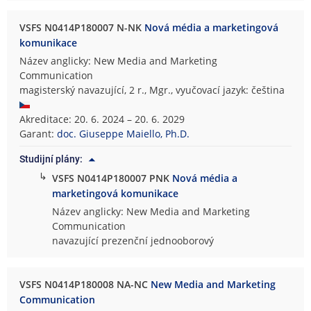
VSFS N0414P180007 N-NK
Nová média a marketingová
komunikace
Název anglicky: New Media and Marketing
Communication
magisterský navazující, 2 r., Mgr., vyučovací jazyk: čeština
Akreditace: 20. 6. 2024 – 20. 6. 2029
Garant:
doc. Giuseppe Maiello, Ph.D.
Studijní plány:
↳
VSFS N0414P180007 PNK
Nová média a
marketingová komunikace
Název anglicky: New Media and Marketing
Communication
navazující prezenční jednooborový
VSFS N0414P180008 NA-NC
New Media and Marketing
Communication