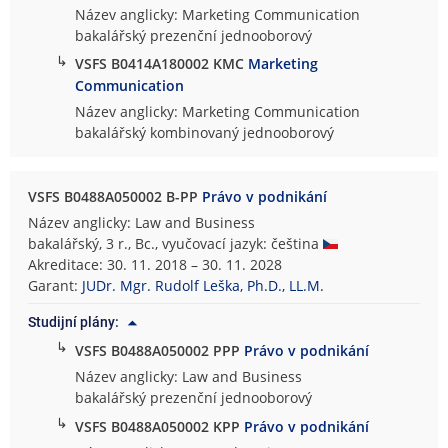
Název anglicky: Marketing Communication
bakalářský prezenční jednooborový
↳
VSFS B0414A180002 KMC
Marketing
Communication
Název anglicky: Marketing Communication
bakalářský kombinovaný jednooborový
VSFS B0488A050002 B-PP
Právo v podnikání
Název anglicky: Law and Business
bakalářský, 3 r., Bc., vyučovací jazyk: čeština
Akreditace: 30. 11. 2018 – 30. 11. 2028
Garant:
JUDr. Mgr. Rudolf Leška, Ph.D., LL.M.
Studijní plány:
↳
VSFS B0488A050002 PPP
Právo v podnikání
Název anglicky: Law and Business
bakalářský prezenční jednooborový
↳
VSFS B0488A050002 KPP
Právo v podnikání