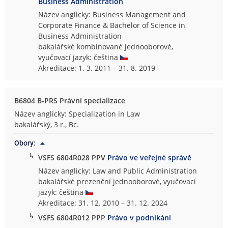
Business Administration
Název anglicky: Business Management and
Corporate Finance & Bachelor of Science in
Business Administration
bakalářské kombinované jednooborové,
vyučovací jazyk: čeština
Akreditace: 1. 3. 2011 – 31. 8. 2019
B6804 B-PRS Právní specializace
Název anglicky: Specialization in Law
bakalářský, 3 r., Bc.
Obory:
↳
VSFS 6804R028 PPV
Právo ve veřejné správě
Název anglicky: Law and Public Administration
bakalářské prezenční jednooborové, vyučovací
jazyk: čeština
Akreditace: 31. 12. 2010 – 31. 12. 2024
↳
VSFS 6804R012 PPP
Právo v podnikání