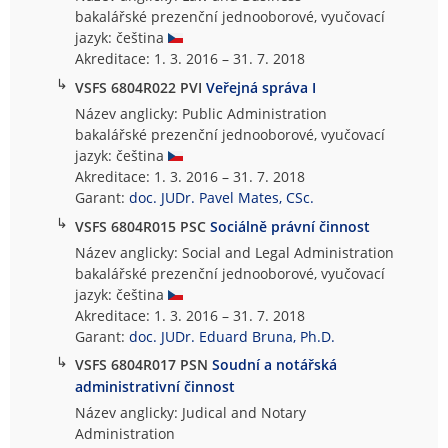
bakalářské prezenční jednooborové, vyučovací
jazyk: čeština
Akreditace: 1. 3. 2016 – 31. 7. 2018
↳
VSFS 6804R022 PVI
Veřejná správa I
Název anglicky: Public Administration
bakalářské prezenční jednooborové, vyučovací
jazyk: čeština
Akreditace: 1. 3. 2016 – 31. 7. 2018
Garant:
doc. JUDr. Pavel Mates, CSc.
↳
VSFS 6804R015 PSC
Sociálně právní činnost
Název anglicky: Social and Legal Administration
bakalářské prezenční jednooborové, vyučovací
jazyk: čeština
Akreditace: 1. 3. 2016 – 31. 7. 2018
Garant:
doc. JUDr. Eduard Bruna, Ph.D.
↳
VSFS 6804R017 PSN
Soudní a notářská
administrativní činnost
Název anglicky: Judical and Notary
Administration