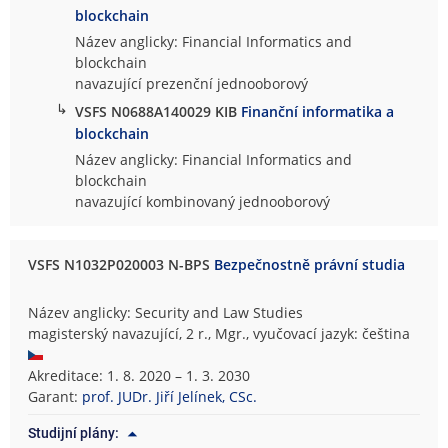
blockchain
Název anglicky: Financial Informatics and
blockchain
navazující prezenční jednooborový
↳
VSFS N0688A140029 KIB
Finanční informatika a
blockchain
Název anglicky: Financial Informatics and
blockchain
navazující kombinovaný jednooborový
VSFS N1032P020003 N-BPS
Bezpečnostně právní studia
Název anglicky: Security and Law Studies
magisterský navazující, 2 r., Mgr., vyučovací jazyk: čeština
Akreditace: 1. 8. 2020 – 1. 3. 2030
Garant:
prof. JUDr. Jiří Jelínek, CSc.
Studijní plány: