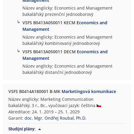
Management
Název anglicky: Economics and Management
bakalářský prezenční jednooborový
↳
VSFS B0413A050011 KECM
Economics and
Management
Název anglicky: Economics and Management
bakalářský kombinovaný jednooborový
↳
VSFS B0413A050011 DECM
Economics and
Management
Název anglicky: Economics and Management
bakalářský distanční jednooborový
VSFS B0414A180001 B-MK
Marketingová komunikace
Název anglicky: Marketing Communication
bakalářský, 3 r., Bc., vyučovací jazyk: čeština
Akreditace: 24. 1. 2019 – 25. 1. 2029
Garant:
doc. Mgr. Ondřej Roubal, Ph.D.
Studijní plány: