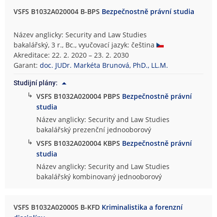
VSFS B1032A020004 B-BPS
Bezpečnostně právní studia
Název anglicky: Security and Law Studies
bakalářský, 3 r., Bc., vyučovací jazyk: čeština
Akreditace: 22. 2. 2020 – 23. 2. 2030
Garant:
doc. JUDr. Markéta Brunová, PhD., LL.M.
Studijní plány:
↳
VSFS B1032A020004 PBPS
Bezpečnostně právní
studia
Název anglicky: Security and Law Studies
bakalářský prezenční jednooborový
↳
VSFS B1032A020004 KBPS
Bezpečnostně právní
studia
Název anglicky: Security and Law Studies
bakalářský kombinovaný jednooborový
VSFS B1032A020005 B-KFD
Kriminalistika a forenzní