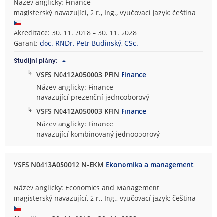
Název anglicky: Finance
magisterský navazující, 2 r., Ing., vyučovací jazyk: čeština
Akreditace: 30. 11. 2018 – 30. 11. 2028
Garant:
doc. RNDr. Petr Budinský, CSc.
Studijní plány:
↳
VSFS N0412A050003 PFIN
Finance
Název anglicky: Finance
navazující prezenční jednooborový
↳
VSFS N0412A050003 KFIN
Finance
Název anglicky: Finance
navazující kombinovaný jednooborový
VSFS N0413A050012 N-EKM
Ekonomika a management
Název anglicky: Economics and Management
magisterský navazující, 2 r., Ing., vyučovací jazyk: čeština