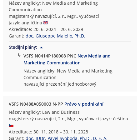
Název anglicky: New Media and Marketing
Communication
magisterský navazující, 2 r., Mgr., vyučovací
jazyk: angličtina
Akreditace: 20. 6. 2024 – 20. 6. 2029
Garant:
doc. Giuseppe Maiello, Ph.D.
Studijní plány:
↳
VSFS N0414P180008 PNC
New Media and
Marketing Communication
Název anglicky: New Media and Marketing
Communication
navazující prezenční jednooborový
VSFS N0488A050003 N-PP
Právo v podnikání
Název anglicky: Law and Business
magisterský navazující, 2 r., Mgr., vyučovací jazyk: čeština
Akreditace: 30. 11. 2018 – 30. 11. 2028
Garant:
doc. JUDr. Pavel Svoboda, Ph.D., D. E. A.