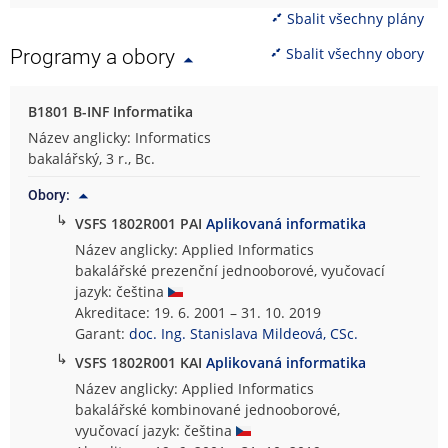
Sbalit všechny plány
Sbalit všechny obory
Programy a obory
B1801 B-INF Informatika
Název anglicky: Informatics
bakalářský, 3 r., Bc.
Obory:
↳
VSFS 1802R001 PAI
Aplikovaná informatika
Název anglicky: Applied Informatics
bakalářské prezenční jednooborové, vyučovací
jazyk: čeština
Akreditace: 19. 6. 2001 – 31. 10. 2019
Garant:
doc. Ing. Stanislava Mildeová, CSc.
↳
VSFS 1802R001 KAI
Aplikovaná informatika
Název anglicky: Applied Informatics
bakalářské kombinované jednooborové,
vyučovací jazyk: čeština