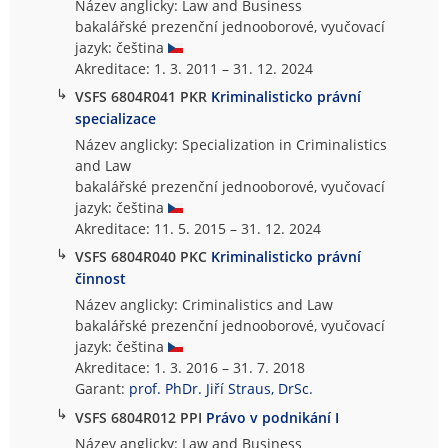
Název anglicky: Law and Business
bakalářské prezenční jednooborové, vyučovací
jazyk: čeština
Akreditace: 1. 3. 2011 – 31. 12. 2024
↳
VSFS 6804R041 PKR
Kriminalisticko právní
specializace
Název anglicky: Specialization in Criminalistics
and Law
bakalářské prezenční jednooborové, vyučovací
jazyk: čeština
Akreditace: 11. 5. 2015 – 31. 12. 2024
↳
VSFS 6804R040 PKC
Kriminalisticko právní
činnost
Název anglicky: Criminalistics and Law
bakalářské prezenční jednooborové, vyučovací
jazyk: čeština
Akreditace: 1. 3. 2016 – 31. 7. 2018
Garant:
prof. PhDr. Jiří Straus, DrSc.
↳
VSFS 6804R012 PPI
Právo v podnikání I
Název anglicky: Law and Business