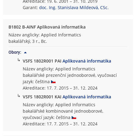
Akreditace: 19. 6. 2001 – 31. 10. 2019
Garant:
doc. Ing. Stanislava Mildeová, CSc.
B1802 B-AINF Aplikovaná informatika
Název anglicky: Applied Informatics
bakalářský, 3 r., Bc.
Obory:
↳
VSFS 1802R001 PAI
Aplikovaná informatika
Název anglicky: Applied Informatics
bakalářské prezenční jednooborové, vyučovací
jazyk: čeština
Akreditace: 17. 7. 2015 – 31. 12. 2024
↳
VSFS 1802R001 KAI
Aplikovaná informatika
Název anglicky: Applied Informatics
bakalářské kombinované jednooborové,
vyučovací jazyk: čeština
Akreditace: 17. 7. 2015 – 31. 12. 2024