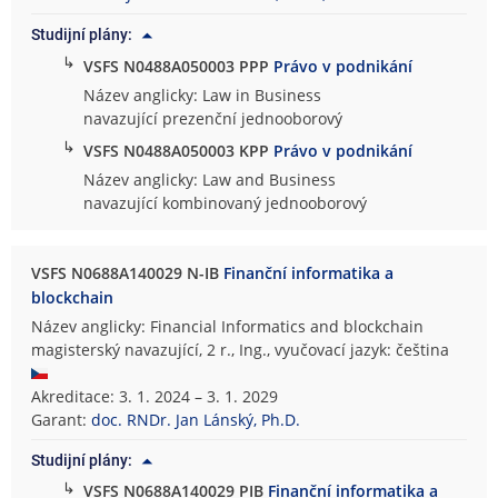
Studijní plány:
↳
VSFS N0488A050003 PPP
Právo v podnikání
Název anglicky: Law in Business
navazující prezenční jednooborový
↳
VSFS N0488A050003 KPP
Právo v podnikání
Název anglicky: Law and Business
navazující kombinovaný jednooborový
VSFS N0688A140029 N-IB
Finanční informatika a
blockchain
Název anglicky: Financial Informatics and blockchain
magisterský navazující, 2 r., Ing., vyučovací jazyk: čeština
Akreditace: 3. 1. 2024 – 3. 1. 2029
Garant:
doc. RNDr. Jan Lánský, Ph.D.
Studijní plány:
↳
VSFS N0688A140029 PIB
Finanční informatika a