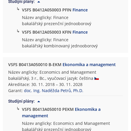
Studijní plány:
↳
VSFS B0412A050003 PFIN
Finance
Název anglicky: Finance
bakalářský prezenční jednooborový
↳
VSFS B0412A050003 KFIN
Finance
Název anglicky: Finance
bakalářský kombinovaný jednooborový
VSFS B0413A050010 B-EKM
Ekonomika a management
Název anglicky: Economics and Management
bakalářský, 3 r., Bc., vyučovací jazyk: čeština
Akreditace: 30. 11. 2018 – 30. 11. 2028
Garant:
doc. Ing. Naděžda Petrů, Ph.D.
Studijní plány:
↳
VSFS B0413A050010 PEKM
Ekonomika a
management
Název anglicky: Economics and Management
bakalářský prezenční jednooborový