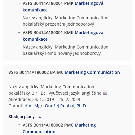
↳
VSFS B0414A180001 PMK
Marketingová
komunikace
Název anglicky: Marketing Communication
bakalářský prezenční jednooborový
↳
VSFS B0414A180001 KMK
Marketingová
komunikace
Název anglicky: Marketing Communication
bakalářský kombinovaný jednooborový
VSFS B0414A180002 BA-MC
Marketing Communication
Název anglicky: Marketing Communication
bakalářský, 3 r., Bc., vyučovací jazyk: angličtina
Akreditace: 24. 1. 2019 – 25. 2. 2029
Garant:
doc. Mgr. Ondřej Roubal, Ph.D.
Studijní plány:
↳
VSFS B0414A180002 PMC
Marketing
Communication