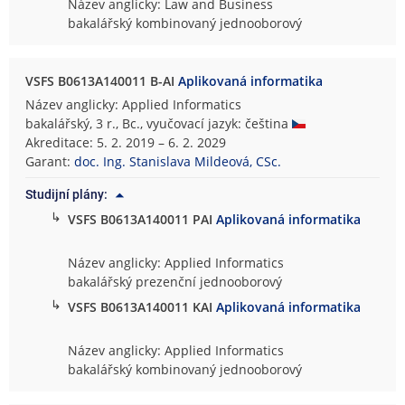
Název anglicky: Law and Business
bakalářský kombinovaný jednooborový
VSFS B0613A140011 B-AI
Aplikovaná informatika
Název anglicky: Applied Informatics
bakalářský, 3 r., Bc., vyučovací jazyk: čeština
Akreditace: 5. 2. 2019 – 6. 2. 2029
Garant:
doc. Ing. Stanislava Mildeová, CSc.
Studijní plány:
↳
VSFS B0613A140011 PAI
Aplikovaná informatika
Název anglicky: Applied Informatics
bakalářský prezenční jednooborový
↳
VSFS B0613A140011 KAI
Aplikovaná informatika
Název anglicky: Applied Informatics
bakalářský kombinovaný jednooborový