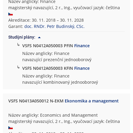
Název anglicky: Finance
magisterský navazující, 2 r., Ing., vyučovací jazyk: čeština
Akreditace: 30. 11. 2018 – 30. 11. 2028
Garant:
doc. RNDr. Petr Budinský, CSc.
Studijní plány:
↳
VSFS N0412A050003 PFIN
Finance
Název anglicky: Finance
navazující prezenční jednooborový
↳
VSFS N0412A050003 KFIN
Finance
Název anglicky: Finance
navazující kombinovaný jednooborový
VSFS N0413A050012 N-EKM
Ekonomika a management
Název anglicky: Economics and Management
magisterský navazující, 2 r., Ing., vyučovací jazyk: čeština