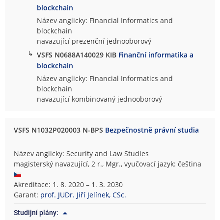
blockchain
Název anglicky: Financial Informatics and
blockchain
navazující prezenční jednooborový
↳
VSFS N0688A140029 KIB
Finanční informatika a
blockchain
Název anglicky: Financial Informatics and
blockchain
navazující kombinovaný jednooborový
VSFS N1032P020003 N-BPS
Bezpečnostně právní studia
Název anglicky: Security and Law Studies
magisterský navazující, 2 r., Mgr., vyučovací jazyk: čeština
Akreditace: 1. 8. 2020 – 1. 3. 2030
Garant:
prof. JUDr. Jiří Jelínek, CSc.
Studijní plány: