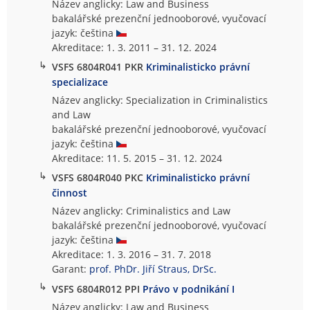
Název anglicky: Law and Business
bakalářské prezenční jednooborové, vyučovací
jazyk: čeština
Akreditace: 1. 3. 2011 – 31. 12. 2024
↳
VSFS 6804R041 PKR
Kriminalisticko právní
specializace
Název anglicky: Specialization in Criminalistics
and Law
bakalářské prezenční jednooborové, vyučovací
jazyk: čeština
Akreditace: 11. 5. 2015 – 31. 12. 2024
↳
VSFS 6804R040 PKC
Kriminalisticko právní
činnost
Název anglicky: Criminalistics and Law
bakalářské prezenční jednooborové, vyučovací
jazyk: čeština
Akreditace: 1. 3. 2016 – 31. 7. 2018
Garant:
prof. PhDr. Jiří Straus, DrSc.
↳
VSFS 6804R012 PPI
Právo v podnikání I
Název anglicky: Law and Business