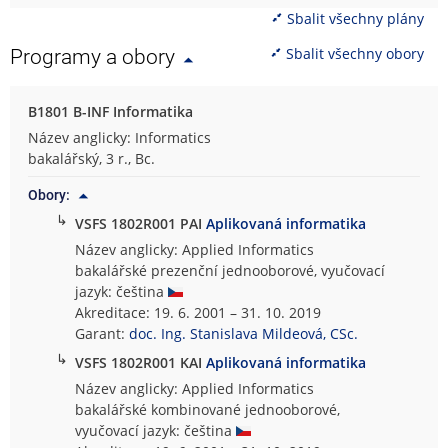
Sbalit všechny plány
Sbalit všechny obory
Programy a obory
B1801 B-INF Informatika
Název anglicky: Informatics
bakalářský, 3 r., Bc.
Obory:
↳
VSFS 1802R001 PAI
Aplikovaná informatika
Název anglicky: Applied Informatics
bakalářské prezenční jednooborové, vyučovací
jazyk: čeština
Akreditace: 19. 6. 2001 – 31. 10. 2019
Garant:
doc. Ing. Stanislava Mildeová, CSc.
↳
VSFS 1802R001 KAI
Aplikovaná informatika
Název anglicky: Applied Informatics
bakalářské kombinované jednooborové,
vyučovací jazyk: čeština