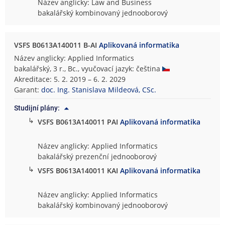
Název anglicky: Law and Business
bakalářský kombinovaný jednooborový
VSFS B0613A140011 B-AI
Aplikovaná informatika
Název anglicky: Applied Informatics
bakalářský, 3 r., Bc., vyučovací jazyk: čeština
Akreditace: 5. 2. 2019 – 6. 2. 2029
Garant:
doc. Ing. Stanislava Mildeová, CSc.
Studijní plány:
↳
VSFS B0613A140011 PAI
Aplikovaná informatika
Název anglicky: Applied Informatics
bakalářský prezenční jednooborový
↳
VSFS B0613A140011 KAI
Aplikovaná informatika
Název anglicky: Applied Informatics
bakalářský kombinovaný jednooborový