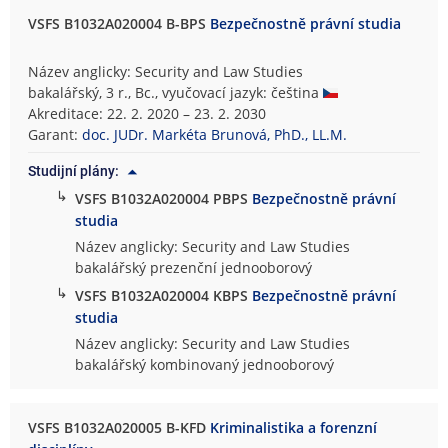
VSFS B1032A020004 B-BPS
Bezpečnostně právní studia
Název anglicky: Security and Law Studies
bakalářský, 3 r., Bc., vyučovací jazyk: čeština
Akreditace: 22. 2. 2020 – 23. 2. 2030
Garant:
doc. JUDr. Markéta Brunová, PhD., LL.M.
Studijní plány:
↳
VSFS B1032A020004 PBPS
Bezpečnostně právní
studia
Název anglicky: Security and Law Studies
bakalářský prezenční jednooborový
↳
VSFS B1032A020004 KBPS
Bezpečnostně právní
studia
Název anglicky: Security and Law Studies
bakalářský kombinovaný jednooborový
VSFS B1032A020005 B-KFD
Kriminalistika a forenzní