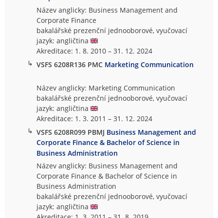
Název anglicky: Business Management and
Corporate Finance
bakalářské prezenční jednooborové, vyučovací
jazyk: angličtina
Akreditace: 1. 8. 2010 – 31. 12. 2024
↳
VSFS 6208R136 PMC
Marketing Communication
Název anglicky: Marketing Communication
bakalářské prezenční jednooborové, vyučovací
jazyk: angličtina
Akreditace: 1. 3. 2011 – 31. 12. 2024
↳
VSFS 6208R099 PBMJ
Business Management and
Corporate Finance & Bachelor of Science in
Business Administration
Název anglicky: Business Management and
Corporate Finance & Bachelor of Science in
Business Administration
bakalářské prezenční jednooborové, vyučovací
jazyk: angličtina
Akreditace: 1. 3. 2011 – 31. 8. 2019