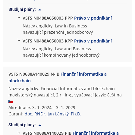
Studijní plány:
↳
VSFS N0488A050003 PPP
Právo v podnikání
Název anglicky: Law in Business
navazující prezenční jednooborový
↳
VSFS N0488A050003 KPP
Právo v podnikání
Název anglicky: Law and Business
navazující kombinovaný jednooborový
VSFS N0688A140029 N-IB
Finanční informatika a
blockchain
Název anglicky: Financial Informatics and blockchain
magisterský navazující, 2 r., Ing., vyučovací jazyk: čeština
Akreditace: 3. 1. 2024 – 3. 1. 2029
Garant:
doc. RNDr. Jan Lánský, Ph.D.
Studijní plány:
↳
VSFS N0688A140029 PIB
Finanční informatika a