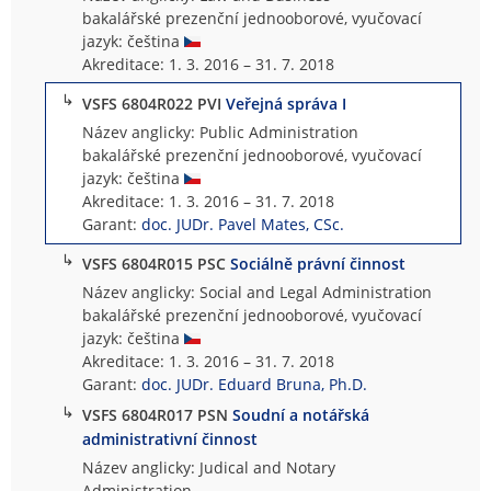
bakalářské prezenční jednooborové, vyučovací
jazyk: čeština
Akreditace: 1. 3. 2016 – 31. 7. 2018
↳
VSFS 6804R022 PVI
Veřejná správa I
Název anglicky: Public Administration
bakalářské prezenční jednooborové, vyučovací
jazyk: čeština
Akreditace: 1. 3. 2016 – 31. 7. 2018
Garant:
doc. JUDr. Pavel Mates, CSc.
↳
VSFS 6804R015 PSC
Sociálně právní činnost
Název anglicky: Social and Legal Administration
bakalářské prezenční jednooborové, vyučovací
jazyk: čeština
Akreditace: 1. 3. 2016 – 31. 7. 2018
Garant:
doc. JUDr. Eduard Bruna, Ph.D.
↳
VSFS 6804R017 PSN
Soudní a notářská
administrativní činnost
Název anglicky: Judical and Notary
Administration