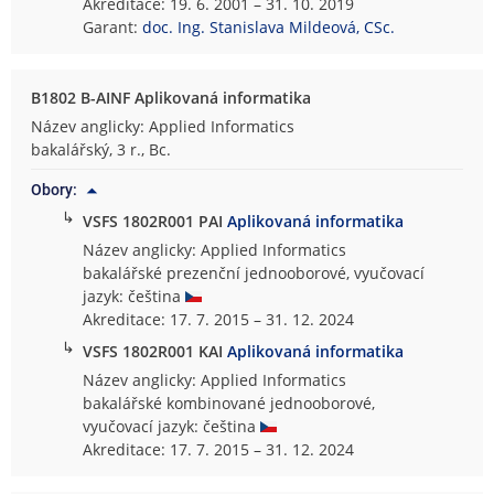
Akreditace: 19. 6. 2001 – 31. 10. 2019
Garant:
doc. Ing. Stanislava Mildeová, CSc.
B1802 B-AINF Aplikovaná informatika
Název anglicky: Applied Informatics
bakalářský, 3 r., Bc.
Obory:
↳
VSFS 1802R001 PAI
Aplikovaná informatika
Název anglicky: Applied Informatics
bakalářské prezenční jednooborové, vyučovací
jazyk: čeština
Akreditace: 17. 7. 2015 – 31. 12. 2024
↳
VSFS 1802R001 KAI
Aplikovaná informatika
Název anglicky: Applied Informatics
bakalářské kombinované jednooborové,
vyučovací jazyk: čeština
Akreditace: 17. 7. 2015 – 31. 12. 2024