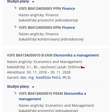
Studijní plány:
↳
VSFS B0412A050003 PFIN
Finance
Název anglicky: Finance
bakalářský prezenční jednooborový
↳
VSFS B0412A050003 KFIN
Finance
Název anglicky: Finance
bakalářský kombinovaný jednooborový
VSFS B0413A050010 B-EKM
Ekonomika a management
Název anglicky: Economics and Management
bakalářský, 3 r., Bc., vyučovací jazyk: čeština
Akreditace: 30. 11. 2018 – 30. 11. 2028
Garant:
doc. Ing. Naděžda Petrů, Ph.D.
Studijní plány:
↳
VSFS B0413A050010 PEKM
Ekonomika a
management
Název anglicky: Economics and Management
bakalářský prezenční jednooborový