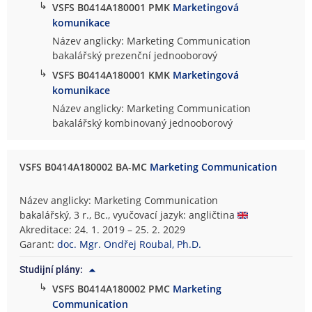
↳
VSFS B0414A180001 PMK
Marketingová
komunikace
Název anglicky: Marketing Communication
bakalářský prezenční jednooborový
↳
VSFS B0414A180001 KMK
Marketingová
komunikace
Název anglicky: Marketing Communication
bakalářský kombinovaný jednooborový
VSFS B0414A180002 BA-MC
Marketing Communication
Název anglicky: Marketing Communication
bakalářský, 3 r., Bc., vyučovací jazyk: angličtina
Akreditace: 24. 1. 2019 – 25. 2. 2029
Garant:
doc. Mgr. Ondřej Roubal, Ph.D.
Studijní plány:
↳
VSFS B0414A180002 PMC
Marketing
Communication