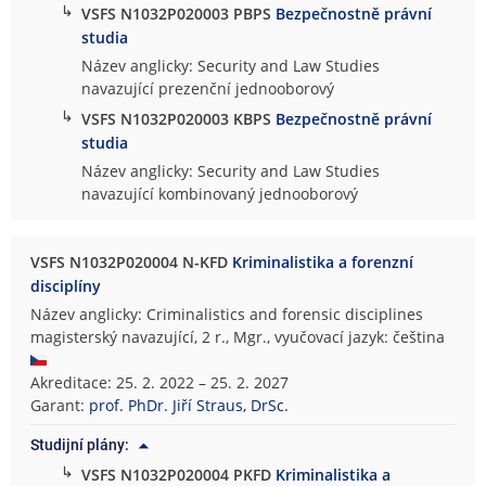
↳
VSFS N1032P020003 PBPS
Bezpečnostně právní
studia
Název anglicky: Security and Law Studies
navazující prezenční jednooborový
↳
VSFS N1032P020003 KBPS
Bezpečnostně právní
studia
Název anglicky: Security and Law Studies
navazující kombinovaný jednooborový
VSFS N1032P020004 N-KFD
Kriminalistika a forenzní
disciplíny
Název anglicky: Criminalistics and forensic disciplines
magisterský navazující, 2 r., Mgr., vyučovací jazyk: čeština
Akreditace: 25. 2. 2022 – 25. 2. 2027
Garant:
prof. PhDr. Jiří Straus, DrSc.
Studijní plány:
↳
VSFS N1032P020004 PKFD
Kriminalistika a