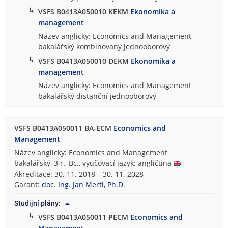
↳
VSFS B0413A050010 KEKM
Ekonomika a
management
Název anglicky: Economics and Management
bakalářský kombinovaný jednooborový
↳
VSFS B0413A050010 DEKM
Ekonomika a
management
Název anglicky: Economics and Management
bakalářský distanční jednooborový
VSFS B0413A050011 BA-ECM
Economics and
Management
Název anglicky: Economics and Management
bakalářský, 3 r., Bc., vyučovací jazyk: angličtina
Akreditace: 30. 11. 2018 – 30. 11. 2028
Garant:
doc. Ing. Jan Mertl, Ph.D.
Studijní plány:
↳
VSFS B0413A050011 PECM
Economics and