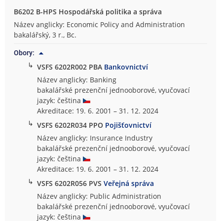
B6202 B-HPS Hospodářská politika a správa
Název anglicky: Economic Policy and Administration
bakalářský, 3 r., Bc.
Obory:
↳
VSFS 6202R002 PBA
Bankovnictví
Název anglicky: Banking
bakalářské prezenční jednooborové, vyučovací
jazyk: čeština
Akreditace: 19. 6. 2001 – 31. 12. 2024
↳
VSFS 6202R034 PPO
Pojišťovnictví
Název anglicky: Insurance Industry
bakalářské prezenční jednooborové, vyučovací
jazyk: čeština
Akreditace: 19. 6. 2001 – 31. 12. 2024
↳
VSFS 6202R056 PVS
Veřejná správa
Název anglicky: Public Administration
bakalářské prezenční jednooborové, vyučovací
jazyk: čeština