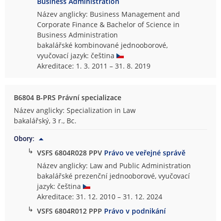
Business Administration
Název anglicky: Business Management and
Corporate Finance & Bachelor of Science in
Business Administration
bakalářské kombinované jednooborové,
vyučovací jazyk: čeština
Akreditace: 1. 3. 2011 – 31. 8. 2019
B6804 B-PRS Právní specializace
Název anglicky: Specialization in Law
bakalářský, 3 r., Bc.
Obory:
↳
VSFS 6804R028 PPV
Právo ve veřejné správě
Název anglicky: Law and Public Administration
bakalářské prezenční jednooborové, vyučovací
jazyk: čeština
Akreditace: 31. 12. 2010 – 31. 12. 2024
↳
VSFS 6804R012 PPP
Právo v podnikání