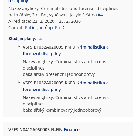
disciplíny
Název anglicky: Criminalistics and forensic disciplines
bakalářský, 3 r., Bc., vyučovací jazyk: čeština
Akreditace: 22. 2. 2020 – 23. 2. 2030
Garant:
PhDr. Jan Čáp, Ph.D.
Studijní plány:
↳
VSFS B1032A020005 PKFD
Kriminalistika a
forenzní disciplíny
Název anglicky: Criminalistics and forensic
disciplines
bakalářský prezenční jednooborový
↳
VSFS B1032A020005 KKFD
Kriminalistika a
forenzní disciplíny
Název anglicky: Criminalistics and forensic
disciplines
bakalářský kombinovaný jednooborový
VSFS N0412A050003 N-FIN
Finance