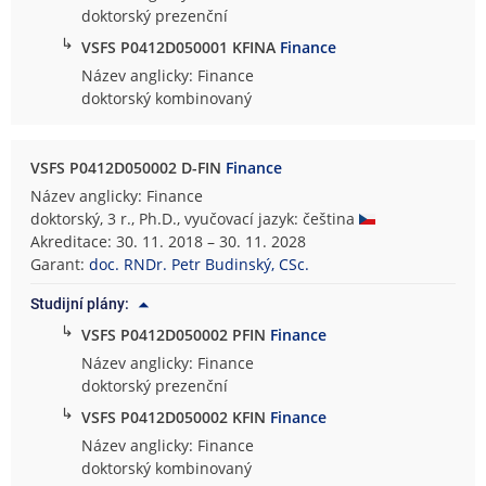
doktorský prezenční
↳
VSFS P0412D050001 KFINA
Finance
Název anglicky: Finance
doktorský kombinovaný
VSFS P0412D050002 D-FIN
Finance
Název anglicky: Finance
doktorský, 3 r., Ph.D., vyučovací jazyk: čeština
Akreditace: 30. 11. 2018 – 30. 11. 2028
Garant:
doc. RNDr. Petr Budinský, CSc.
Studijní plány:
↳
VSFS P0412D050002 PFIN
Finance
Název anglicky: Finance
doktorský prezenční
↳
VSFS P0412D050002 KFIN
Finance
Název anglicky: Finance
doktorský kombinovaný