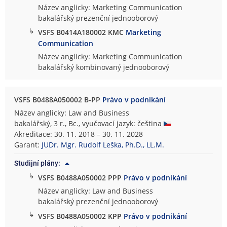
Název anglicky: Marketing Communication
bakalářský prezenční jednooborový
↳
VSFS B0414A180002 KMC
Marketing
Communication
Název anglicky: Marketing Communication
bakalářský kombinovaný jednooborový
VSFS B0488A050002 B-PP
Právo v podnikání
Název anglicky: Law and Business
bakalářský, 3 r., Bc., vyučovací jazyk: čeština
Akreditace: 30. 11. 2018 – 30. 11. 2028
Garant:
JUDr. Mgr. Rudolf Leška, Ph.D., LL.M.
Studijní plány:
↳
VSFS B0488A050002 PPP
Právo v podnikání
Název anglicky: Law and Business
bakalářský prezenční jednooborový
↳
VSFS B0488A050002 KPP
Právo v podnikání