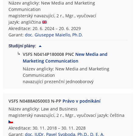
Název anglicky: New Media and Marketing
Communication
magisterský navazující, 2 r., Mgr., vyučovací
jazyk: angličtina
Akreditace: 20. 6. 2024 – 20. 6. 2029
Garant:
doc. Giuseppe Maiello, Ph.D.
Studijní plány:
↳
VSFS N0414P180008 PNC
New Media and
Marketing Communication
Název anglicky: New Media and Marketing
Communication
navazující prezenční jednooborový
VSFS N0488A050003 N-PP
Právo v podnikání
Název anglicky: Law and Business
magisterský navazující, 2 r., Mgr., vyučovací jazyk: čeština
Akreditace: 30. 11. 2018 – 30. 11. 2028
Garant:
doc. JUDr. Pavel Svoboda, Ph.D., D. E. A.