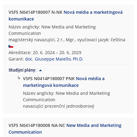
VSFS N0414P180007 N-NK
Nová média a marketingová
komunikace
Název anglicky: New Media and Marketing
Communication
magisterský navazující, 2 r., Mgr., vyučovací jazyk: čeština
Akreditace: 20. 6. 2024 – 20. 6. 2029
Garant:
doc. Giuseppe Maiello, Ph.D.
Studijní plány:
↳
VSFS N0414P180007 PNK
Nová média a
marketingová komunikace
Název anglicky: New Media and Marketing
Communication
navazující prezenční jednooborový
VSFS N0414P180008 NA-NC
New Media and Marketing
Communication