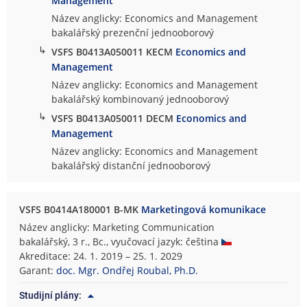
Management
Název anglicky: Economics and Management
bakalářský prezenční jednooborový
↳
VSFS B0413A050011 KECM
Economics and
Management
Název anglicky: Economics and Management
bakalářský kombinovaný jednooborový
↳
VSFS B0413A050011 DECM
Economics and
Management
Název anglicky: Economics and Management
bakalářský distanční jednooborový
VSFS B0414A180001 B-MK
Marketingová komunikace
Název anglicky: Marketing Communication
bakalářský, 3 r., Bc., vyučovací jazyk: čeština
Akreditace: 24. 1. 2019 – 25. 1. 2029
Garant:
doc. Mgr. Ondřej Roubal, Ph.D.
Studijní plány: