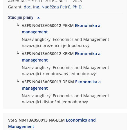
Akreditace: 30. 11. 2018 – 30. 11. 2028
Garant:
doc. Ing. Naděžda Petrů, Ph.D.
Studijní plány:
↳
VSFS N0413A050012 PEKM
Ekonomika a
management
Název anglicky: Economics and Management
navazující prezenční jednooborový
↳
VSFS N0413A050012 KEKM
Ekonomika a
management
Název anglicky: Economics and Management
navazující kombinovaný jednooborový
↳
VSFS N0413A050013 DEKM
Ekonomika a
management
Název anglicky: Economics and Management
navazující distanční jednooborový
VSFS N0413A050013 NA-ECM
Economics and
Management