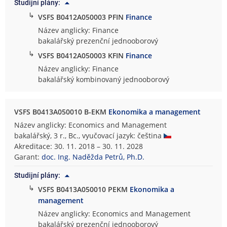
Studijní plány:
↳
VSFS B0412A050003 PFIN
Finance
Název anglicky: Finance
bakalářský prezenční jednooborový
↳
VSFS B0412A050003 KFIN
Finance
Název anglicky: Finance
bakalářský kombinovaný jednooborový
VSFS B0413A050010 B-EKM
Ekonomika a management
Název anglicky: Economics and Management
bakalářský, 3 r., Bc., vyučovací jazyk: čeština
Akreditace: 30. 11. 2018 – 30. 11. 2028
Garant:
doc. Ing. Naděžda Petrů, Ph.D.
Studijní plány:
↳
VSFS B0413A050010 PEKM
Ekonomika a
management
Název anglicky: Economics and Management
bakalářský prezenční jednooborový