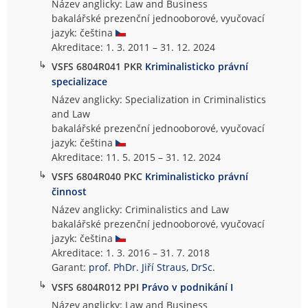
Název anglicky: Law and Business
bakalářské prezenční jednooborové, vyučovací
jazyk: čeština
Akreditace: 1. 3. 2011 – 31. 12. 2024
↳
VSFS 6804R041 PKR
Kriminalisticko právní
specializace
Název anglicky: Specialization in Criminalistics
and Law
bakalářské prezenční jednooborové, vyučovací
jazyk: čeština
Akreditace: 11. 5. 2015 – 31. 12. 2024
↳
VSFS 6804R040 PKC
Kriminalisticko právní
činnost
Název anglicky: Criminalistics and Law
bakalářské prezenční jednooborové, vyučovací
jazyk: čeština
Akreditace: 1. 3. 2016 – 31. 7. 2018
Garant:
prof. PhDr. Jiří Straus, DrSc.
↳
VSFS 6804R012 PPI
Právo v podnikání I
Název anglicky: Law and Business