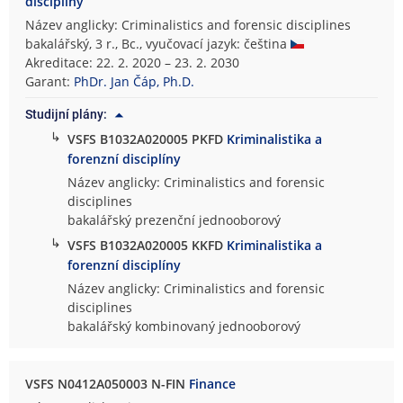
disciplíny
Název anglicky: Criminalistics and forensic disciplines
bakalářský, 3 r., Bc., vyučovací jazyk: čeština
Akreditace: 22. 2. 2020 – 23. 2. 2030
Garant:
PhDr. Jan Čáp, Ph.D.
Studijní plány:
↳
VSFS B1032A020005 PKFD
Kriminalistika a
forenzní disciplíny
Název anglicky: Criminalistics and forensic
disciplines
bakalářský prezenční jednooborový
↳
VSFS B1032A020005 KKFD
Kriminalistika a
forenzní disciplíny
Název anglicky: Criminalistics and forensic
disciplines
bakalářský kombinovaný jednooborový
VSFS N0412A050003 N-FIN
Finance