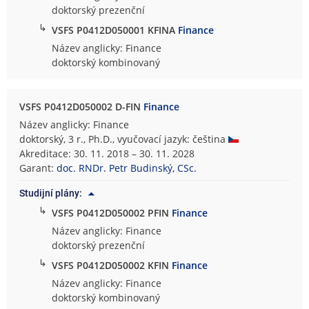
doktorský prezenční
↳
VSFS P0412D050001 KFINA
Finance
Název anglicky: Finance
doktorský kombinovaný
VSFS P0412D050002 D-FIN
Finance
Název anglicky: Finance
doktorský, 3 r., Ph.D., vyučovací jazyk: čeština
Akreditace: 30. 11. 2018 – 30. 11. 2028
Garant:
doc. RNDr. Petr Budinský, CSc.
Studijní plány:
↳
VSFS P0412D050002 PFIN
Finance
Název anglicky: Finance
doktorský prezenční
↳
VSFS P0412D050002 KFIN
Finance
Název anglicky: Finance
doktorský kombinovaný