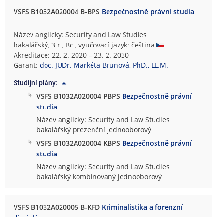
VSFS B1032A020004 B-BPS
Bezpečnostně právní studia
Název anglicky: Security and Law Studies
bakalářský, 3 r., Bc., vyučovací jazyk: čeština
Akreditace: 22. 2. 2020 – 23. 2. 2030
Garant:
doc. JUDr. Markéta Brunová, PhD., LL.M.
Studijní plány:
↳
VSFS B1032A020004 PBPS
Bezpečnostně právní
studia
Název anglicky: Security and Law Studies
bakalářský prezenční jednooborový
↳
VSFS B1032A020004 KBPS
Bezpečnostně právní
studia
Název anglicky: Security and Law Studies
bakalářský kombinovaný jednooborový
VSFS B1032A020005 B-KFD
Kriminalistika a forenzní