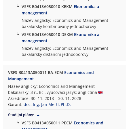
↳
VSFS B0413A050010 KEKM
Ekonomika a
management
Název anglicky: Economics and Management
bakalářský kombinovaný jednooborový
↳
VSFS B0413A050010 DEKM
Ekonomika a
management
Název anglicky: Economics and Management
bakalářský distanční jednooborový
VSFS B0413A050011 BA-ECM
Economics and
Management
Název anglicky: Economics and Management
bakalářský, 3 r., Bc., vyučovací jazyk: angličtina
Akreditace: 30. 11. 2018 – 30. 11. 2028
Garant:
doc. Ing. Jan Mertl, Ph.D.
Studijní plány:
↳
VSFS B0413A050011 PECM
Economics and