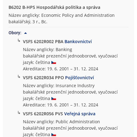
B6202 B-HPS Hospodářská politika a správa
Název anglicky: Economic Policy and Administration
bakalářský, 3 r., Bc.
Obory:
↳
VSFS 6202R002 PBA
Bankovnictví
Název anglicky: Banking
bakalářské prezenční jednooborové, vyučovací
jazyk: čeština
Akreditace: 19. 6. 2001 – 31. 12. 2024
↳
VSFS 6202R034 PPO
Pojišťovnictví
Název anglicky: Insurance Industry
bakalářské prezenční jednooborové, vyučovací
jazyk: čeština
Akreditace: 19. 6. 2001 – 31. 12. 2024
↳
VSFS 6202R056 PVS
Veřejná správa
Název anglicky: Public Administration
bakalářské prezenční jednooborové, vyučovací
jazyk: čeština