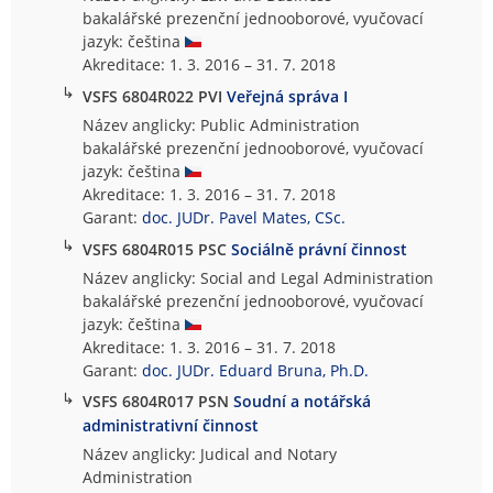
bakalářské prezenční jednooborové, vyučovací
jazyk: čeština
Akreditace: 1. 3. 2016 – 31. 7. 2018
↳
VSFS 6804R022 PVI
Veřejná správa I
Název anglicky: Public Administration
bakalářské prezenční jednooborové, vyučovací
jazyk: čeština
Akreditace: 1. 3. 2016 – 31. 7. 2018
Garant:
doc. JUDr. Pavel Mates, CSc.
↳
VSFS 6804R015 PSC
Sociálně právní činnost
Název anglicky: Social and Legal Administration
bakalářské prezenční jednooborové, vyučovací
jazyk: čeština
Akreditace: 1. 3. 2016 – 31. 7. 2018
Garant:
doc. JUDr. Eduard Bruna, Ph.D.
↳
VSFS 6804R017 PSN
Soudní a notářská
administrativní činnost
Název anglicky: Judical and Notary
Administration