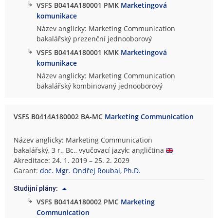
↳
VSFS B0414A180001 PMK
Marketingová
komunikace
Název anglicky: Marketing Communication
bakalářský prezenční jednooborový
↳
VSFS B0414A180001 KMK
Marketingová
komunikace
Název anglicky: Marketing Communication
bakalářský kombinovaný jednooborový
VSFS B0414A180002 BA-MC
Marketing Communication
Název anglicky: Marketing Communication
bakalářský, 3 r., Bc., vyučovací jazyk: angličtina
Akreditace: 24. 1. 2019 – 25. 2. 2029
Garant:
doc. Mgr. Ondřej Roubal, Ph.D.
Studijní plány:
↳
VSFS B0414A180002 PMC
Marketing
Communication