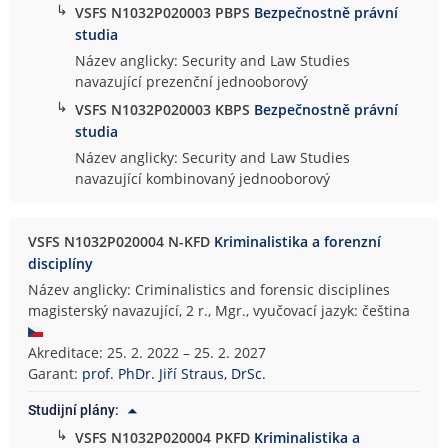
↳
VSFS N1032P020003 PBPS
Bezpečnostně právní
studia
Název anglicky: Security and Law Studies
navazující prezenční jednooborový
↳
VSFS N1032P020003 KBPS
Bezpečnostně právní
studia
Název anglicky: Security and Law Studies
navazující kombinovaný jednooborový
VSFS N1032P020004 N-KFD
Kriminalistika a forenzní
disciplíny
Název anglicky: Criminalistics and forensic disciplines
magisterský navazující, 2 r., Mgr., vyučovací jazyk: čeština
Akreditace: 25. 2. 2022 – 25. 2. 2027
Garant:
prof. PhDr. Jiří Straus, DrSc.
Studijní plány:
↳
VSFS N1032P020004 PKFD
Kriminalistika a