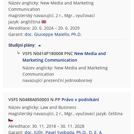
Název anglicky: New Media and Marketing
Communication
magisterský navazující, 2 r., Mgr., vyučovací
jazyk: angličtina
Akreditace: 20. 6. 2024 – 20. 6. 2029
Garant:
doc. Giuseppe Maiello, Ph.D.
Studijní plány:
↳
VSFS N0414P180008 PNC
New Media and
Marketing Communication
Název anglicky: New Media and Marketing
Communication
navazující prezenční jednooborový
VSFS N0488A050003 N-PP
Právo v podnikání
Název anglicky: Law and Business
magisterský navazující, 2 r., Mgr., vyučovací jazyk: čeština
Akreditace: 30. 11. 2018 – 30. 11. 2028
Garant:
doc. JUDr. Pavel Svoboda, Ph.D., D. E. A.