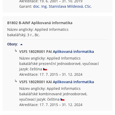
Akreditace: 19. 6. 2001 – 31. 10. 2019
Garant:
doc. Ing. Stanislava Mildeová, CSc.
B1802 B-AINF Aplikovaná informatika
Název anglicky: Applied Informatics
bakalářský, 3 r., Bc.
Obory:
↳
VSFS 1802R001 PAI
Aplikovaná informatika
Název anglicky: Applied Informatics
bakalářské prezenční jednooborové, vyučovací
jazyk: čeština
Akreditace: 17. 7. 2015 – 31. 12. 2024
↳
VSFS 1802R001 KAI
Aplikovaná informatika
Název anglicky: Applied Informatics
bakalářské kombinované jednooborové,
vyučovací jazyk: čeština
Akreditace: 17. 7. 2015 – 31. 12. 2024