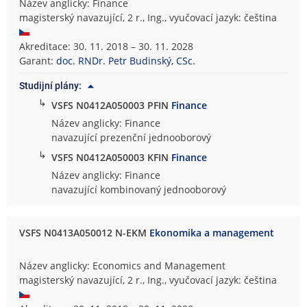
Název anglicky: Finance
magisterský navazující, 2 r., Ing., vyučovací jazyk: čeština
Akreditace: 30. 11. 2018 – 30. 11. 2028
Garant:
doc. RNDr. Petr Budinský, CSc.
Studijní plány:
↳
VSFS N0412A050003 PFIN
Finance
Název anglicky: Finance
navazující prezenční jednooborový
↳
VSFS N0412A050003 KFIN
Finance
Název anglicky: Finance
navazující kombinovaný jednooborový
VSFS N0413A050012 N-EKM
Ekonomika a management
Název anglicky: Economics and Management
magisterský navazující, 2 r., Ing., vyučovací jazyk: čeština