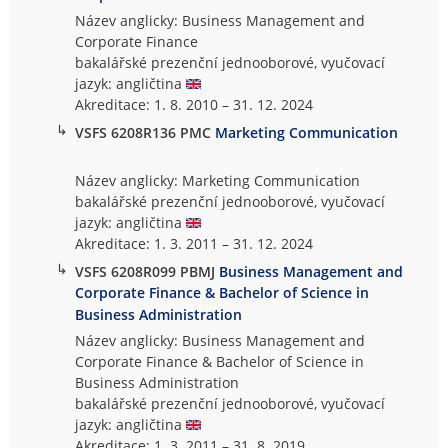
Název anglicky: Business Management and
Corporate Finance
bakalářské prezenční jednooborové, vyučovací
jazyk: angličtina
Akreditace: 1. 8. 2010 – 31. 12. 2024
↳
VSFS 6208R136 PMC
Marketing Communication
Název anglicky: Marketing Communication
bakalářské prezenční jednooborové, vyučovací
jazyk: angličtina
Akreditace: 1. 3. 2011 – 31. 12. 2024
↳
VSFS 6208R099 PBMJ
Business Management and
Corporate Finance & Bachelor of Science in
Business Administration
Název anglicky: Business Management and
Corporate Finance & Bachelor of Science in
Business Administration
bakalářské prezenční jednooborové, vyučovací
jazyk: angličtina
Akreditace: 1. 3. 2011 – 31. 8. 2019