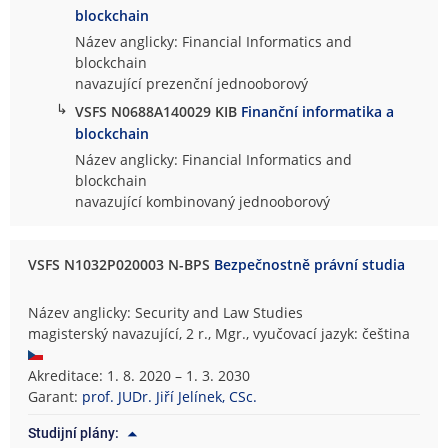
blockchain
Název anglicky: Financial Informatics and
blockchain
navazující prezenční jednooborový
↳
VSFS N0688A140029 KIB
Finanční informatika a
blockchain
Název anglicky: Financial Informatics and
blockchain
navazující kombinovaný jednooborový
VSFS N1032P020003 N-BPS
Bezpečnostně právní studia
Název anglicky: Security and Law Studies
magisterský navazující, 2 r., Mgr., vyučovací jazyk: čeština
Akreditace: 1. 8. 2020 – 1. 3. 2030
Garant:
prof. JUDr. Jiří Jelínek, CSc.
Studijní plány: