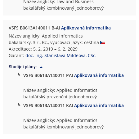
Název anglicky: Law and Business
bakalářský kombinovaný jednooborový
VSFS B0613A140011 B-AI
Aplikovaná informatika
Název anglicky: Applied Informatics
bakalářský, 3 r., Bc., vyučovací jazyk: čeština
Akreditace: 5. 2. 2019 – 6. 2. 2029
Garant:
doc. Ing. Stanislava Mildeová, CSc.
Studijní plány:
↳
VSFS B0613A140011 PAI
Aplikovaná informatika
Název anglicky: Applied Informatics
bakalářský prezenční jednooborový
↳
VSFS B0613A140011 KAI
Aplikovaná informatika
Název anglicky: Applied Informatics
bakalářský kombinovaný jednooborový