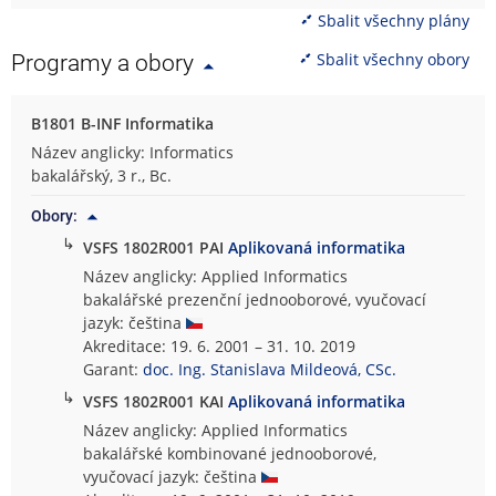
Sbalit všechny plány
Sbalit všechny obory
Programy a obory
B1801 B-INF Informatika
Název anglicky: Informatics
bakalářský, 3 r., Bc.
Obory:
↳
VSFS 1802R001 PAI
Aplikovaná informatika
Název anglicky: Applied Informatics
bakalářské prezenční jednooborové, vyučovací
jazyk: čeština
Akreditace: 19. 6. 2001 – 31. 10. 2019
Garant:
doc. Ing. Stanislava Mildeová, CSc.
↳
VSFS 1802R001 KAI
Aplikovaná informatika
Název anglicky: Applied Informatics
bakalářské kombinované jednooborové,
vyučovací jazyk: čeština