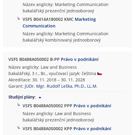
Název anglicky: Marketing Communication
bakalářský prezenční jednooborový
↳
VSFS B0414A180002 KMC
Marketing
Communication
Název anglicky: Marketing Communication
bakalářský kombinovaný jednooborový
VSFS B0488A050002 B-PP
Právo v podnikání
Název anglicky: Law and Business
bakalářský, 3 r., Bc., vyučovací jazyk: čeština
Akreditace: 30. 11. 2018 – 30. 11. 2028
Garant:
JUDr. Mgr. Rudolf Leška, Ph.D., LL.M.
Studijní plány:
↳
VSFS B0488A050002 PPP
Právo v podnikání
Název anglicky: Law and Business
bakalářský prezenční jednooborový
↳
VSFS B0488A050002 KPP
Právo v podnikání