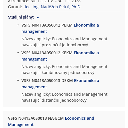
Akreditace: 30. 11. 2018 – 30. 11. 2028
Garant:
doc. Ing. Naděžda Petrů, Ph.D.
Studijní plány:
↳
VSFS N0413A050012 PEKM
Ekonomika a
management
Název anglicky: Economics and Management
navazující prezenční jednooborový
↳
VSFS N0413A050012 KEKM
Ekonomika a
management
Název anglicky: Economics and Management
navazující kombinovaný jednooborový
↳
VSFS N0413A050013 DEKM
Ekonomika a
management
Název anglicky: Economics and Management
navazující distanční jednooborový
VSFS N0413A050013 NA-ECM
Economics and
Management