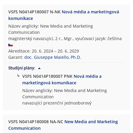
VSFS N0414P180007 N-NK
Nová média a marketingová
komunikace
Název anglicky: New Media and Marketing
Communication
magisterský navazující, 2 r., Mgr., vyučovací jazyk: čeština
Akreditace: 20. 6. 2024 – 20. 6. 2029
Garant:
doc. Giuseppe Maiello, Ph.D.
Studijní plány:
↳
VSFS N0414P180007 PNK
Nová média a
marketingová komunikace
Název anglicky: New Media and Marketing
Communication
navazující prezenční jednooborový
VSFS N0414P180008 NA-NC
New Media and Marketing
Communication