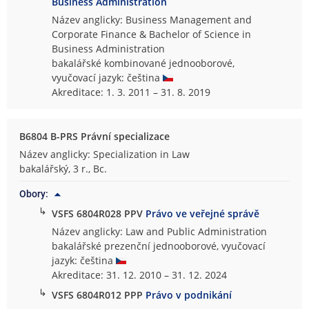
Business Administration
Název anglicky: Business Management and
Corporate Finance & Bachelor of Science in
Business Administration
bakalářské kombinované jednooborové,
vyučovací jazyk: čeština
Akreditace: 1. 3. 2011 – 31. 8. 2019
B6804 B-PRS Právní specializace
Název anglicky: Specialization in Law
bakalářský, 3 r., Bc.
Obory:
↳
VSFS 6804R028 PPV
Právo ve veřejné správě
Název anglicky: Law and Public Administration
bakalářské prezenční jednooborové, vyučovací
jazyk: čeština
Akreditace: 31. 12. 2010 – 31. 12. 2024
↳
VSFS 6804R012 PPP
Právo v podnikání