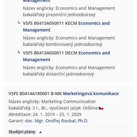
Management
Název anglicky: Economics and Management
bakalářský prezenční jednooborový
↳
VSFS B0413A050011 KECM
Economics and
Management
Název anglicky: Economics and Management
bakalářský kombinovaný jednooborový
↳
VSFS B0413A050011 DECM
Economics and
Management
Název anglicky: Economics and Management
bakalářský distanční jednooborový
VSFS B0414A180001 B-MK
Marketingová komunikace
Název anglicky: Marketing Communication
bakalářský, 3 r., Bc., vyučovací jazyk: čeština
Akreditace: 24. 1. 2019 – 25. 1. 2029
Garant:
doc. Mgr. Ondřej Roubal, Ph.D.
Studijní plány: