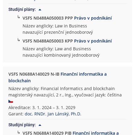
Studijní plány:
↳
VSFS N0488A050003 PPP
Právo v podnikání
Název anglicky: Law in Business
navazující prezenční jednooborový
↳
VSFS N0488A050003 KPP
Právo v podnikání
Název anglicky: Law and Business
navazující kombinovaný jednooborový
VSFS N0688A140029 N-IB
Finanční informatika a
blockchain
Název anglicky: Financial Informatics and blockchain
magisterský navazující, 2 r., Ing., vyučovací jazyk: čeština
Akreditace: 3. 1. 2024 – 3. 1. 2029
Garant:
doc. RNDr. Jan Lánský, Ph.D.
Studijní plány:
↳
VSFS N0688A140029 PIB
Finanční informatika a