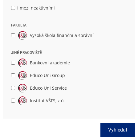
i mezi neaktivními
FAKULTA
Vysoká škola finanční a správní
JINÉ PRACOVIŠTĚ
Bankovní akademie
Educo Uni Group
Educo Uni Service
Institut VŠFS, z.ú.
Vyhledat