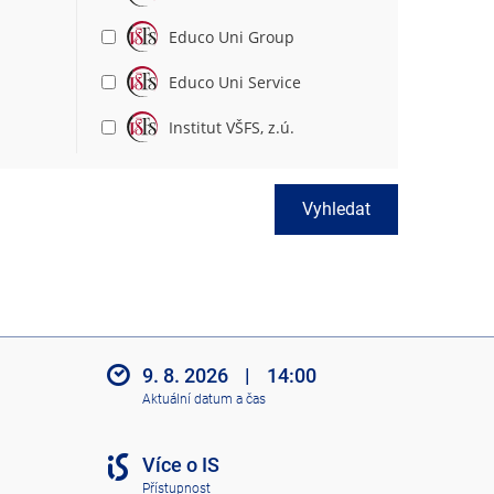
Educo Uni Group
Educo Uni Service
Institut VŠFS, z.ú.
Vyhledat
9. 8. 2026
|
14:00
Aktuální datum a čas
Více o IS
Přístupnost