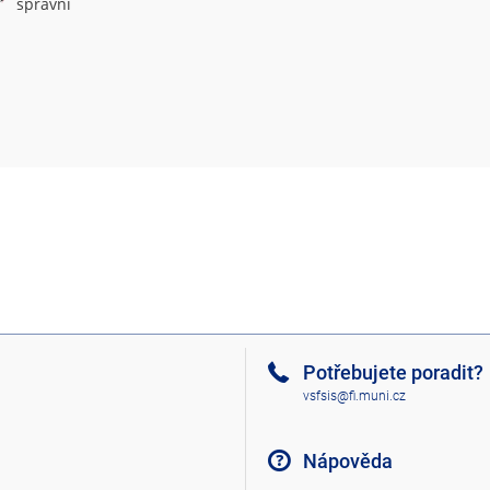
správní
Potřebujete poradit?
vsfsis@fi.muni.cz
Nápověda