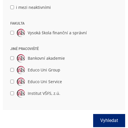
i mezi neaktivními
FAKULTA
Vysoká škola finanční a správní
JINÉ PRACOVIŠTĚ
Bankovní akademie
Educo Uni Group
Educo Uni Service
Institut VŠFS, z.ú.
Vyhledat