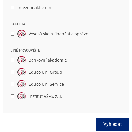
i mezi neaktivními
FAKULTA
Vysoká škola finanční a správní
JINÉ PRACOVIŠTĚ
Bankovní akademie
Educo Uni Group
Educo Uni Service
Institut VŠFS, z.ú.
Vyhledat